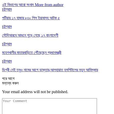
এই বিভাগের আরো সংবাদ
More from author
চট্টগ্রাম
পটিয়ায় ১৭ হাজার ৮৩০ পিস ইয়াবাসহ আটক ৫
চট্টগ্রাম
সৌদিআরবে আগুনে পুড়ে গেছে ১৭ বাংলাদেশী
চট্টগ্রাম
মহেশখালীর মাতারবাড়িতে পৌঁছেছেন প্রধানমন্ত্রী
চট্টগ্রাম
ডিগ্রী নেই তবুও নামের আগে ডাক্তার,আলহায়াত হসপিটালের নতুন আবিস্কার
পরে
আগে
মন্তব্য করুন
Your email address will not be published.