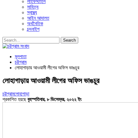
লাইফস্টাইল
সাহিত্য
স্বাস্থ্য
আইন আদালত
অর্থনৈতিক
চন্দনাইশ
মূলপাতা
চট্টগ্রাম
লোহাগাড়ায় আওয়ামী লীগের অফিস ভাঙচুর
লোহাগাড়ায় আওয়ামী লীগের অফিস ভাঙচুর
চট্টগ্রাম
লোহাগাড়া
প্রকাশিত হয়ছে
বৃহস্পতিবার, ৮ ডিসেম্বর, ২০২২ ইং