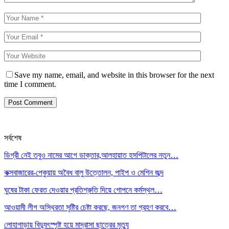
Save my name, email, and website in this browser for the next
time I comment.
সর্বশেষ
ডিগ্রী নেই তবুও নামের আগে ডাক্তার,আলহায়াত হসপিটালের নতুন…
কক্সবাজারের-পেকুয়ায় অবৈধ বালু উত্তোলন, পাইপ ও মেশিন জব্দ
ঘুষের টাকা ফেরত দেওয়ার প্রতিশ্রুতি দিয়ে গোপনে কর্মস্থল…
আওয়ামী লীগ অস্থিরতা সৃষ্টির চেষ্টা করছে, জনগণ তা গ্রহণ করবে…
লোহাগাড়ায় বিদ্যুৎস্পৃষ্ট হয়ে মাদ্রাসা ছাত্রের মৃত্যু