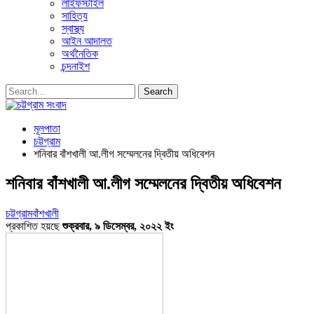
লাইফস্টাইল
সাহিত্য
স্বাস্থ্য
আইন আদালত
অর্থনৈতিক
চন্দনাইশ
মূলপাতা
চট্টগ্রাম
শনিবার বাঁশখালী আ.লীগ সম্মেলনের দ্বিতীয় অধিবেশন
শনিবার বাঁশখালী আ.লীগ সম্মেলনের দ্বিতীয় অধিবেশন
চট্টগ্রাম
বাঁশখালী
প্রকাশিত হয়ছে
শুক্রবার, ৯ ডিসেম্বর, ২০২২ ইং