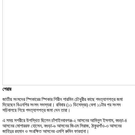
শেয়ার
জাতীয় সংসদের স্পিকারের স্পিকার শিরীন শারমিন চৌধুরীর কাছে পদত্যাগপত্র জমা
দিয়েছেন বিএনপির সংসদ সদস্যরা। রবিবার (১১ ডিসেম্বর) বেলা ১১টার পর সংসদ
সচিবালয়ে গিয়ে পদত্যাগপত্র জমা দেন তারা।
এ সময় সশরীরে উপস্থিত ছিলেন চাঁপাইনবাবগঞ্জ-২ আসনের আমিনুল ইসলাম, বগুড়া-৪
আসনের মোশাররফ হোসেন, বগুড়া-৬ আসনের জিএম সিরাজ, ঠাকুরগাঁও-৩ আসনের
জাহিদুর রহমান ও সংরক্ষিত আসনের এমপি রুমিন ফারহানা।