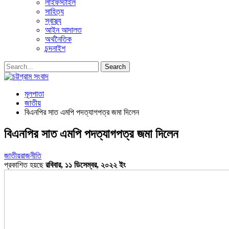
লাইফস্টাইল
সাহিত্য
স্বাস্থ্য
আইন আদালত
অর্থনৈতিক
চন্দনাইশ
মূলপাতা
জাতীয়
বিএনপির সাত এমপি পদত্যাগপত্র জমা দিলেন
বিএনপির সাত এমপি পদত্যাগপত্র জমা দিলেন
জাতীয়
রাজনীতি
প্রকাশিত হয়ছে
রবিবার, ১১ ডিসেম্বর, ২০২২ ইং