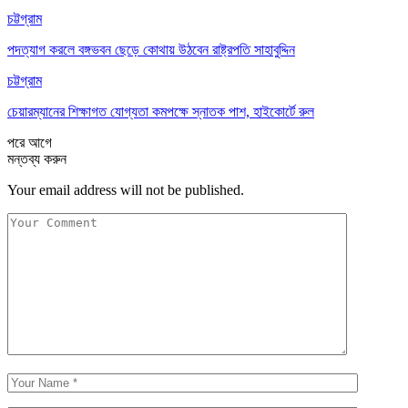
চট্টগ্রাম
পদত্যাগ করলে বঙ্গভবন ছেড়ে কোথায় উঠবেন রাষ্ট্রপতি সাহাবুদ্দিন
চট্টগ্রাম
চেয়ারম্যানের শিক্ষাগত যোগ্যতা কমপক্ষে স্নাতক পাশ, হাইকোর্টে রুল
পরে
আগে
মন্তব্য করুন
Your email address will not be published.