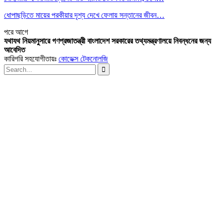
ধোপাছড়িতে মায়ের পরকীয়ার দৃশ্য দেখে ফেলায় সন্তানের জীবন…
পরে
আগে
যথাযথ নিয়মানুসারে গণপ্রজাতন্ত্রী বাংলাদেশ সরকারের তথ্যমন্ত্রণালয়ে নিবন্ধনের জন্য
আবেদিত
কারিগরি সহযোগীতায়ঃ
কোডেক্স টেকনোলজি