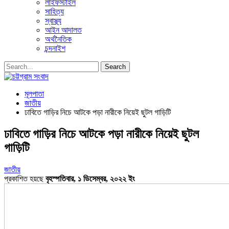
লাইফস্টাইল
সাহিত্য
স্বাস্থ্য
আইন আদালত
অর্থনৈতিক
চন্দনাইশ
মূলপাতা
জাতীয়
ঢাবিতে গাড়ির নিচে আটকে পড়া নারীকে নিয়েই ছুটল গাড়িটি
ঢাবিতে গাড়ির নিচে আটকে পড়া নারীকে নিয়েই ছুটল
গাড়িটি
জাতীয়
প্রকাশিত হয়ছে
বৃহস্পতিবার, ১ ডিসেম্বর, ২০২২ ইং