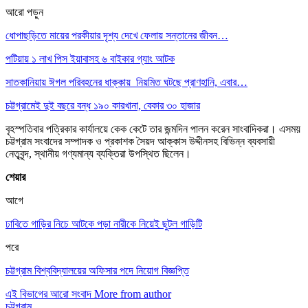
আরো পড়ুন
ধোপাছড়িতে মায়ের পরকীয়ার দৃশ্য দেখে ফেলায় সন্তানের জীবন…
পটিয়ায় ১ লাখ পিস ইয়াবাসহ ৬ বাইকার গ্যাং আটক
সাতকানিয়ায় ঈগল পরিবহনের ধাক্কায় নিয়মিত ঘটছে প্রাণহানি, এবার…
চট্টগ্রামেই দুই বছরে বন্ধ ১৯০ কারখানা, বেকার ৩০ হাজার
বৃহস্পতিবার পত্রিকার কার্যালয়ে কেক কেটে তার জন্মদিন পালন করেন সাংবাদিকরা। এসময়
চট্টগ্রাম সংবাদের সম্পাদক ও প্রকাশক সৈয়দ আক্কাস উদ্দীনসহ বিভিন্ন ব্যবসায়ী
নেতৃবৃন্দ, স্থানীয় গণ্যমান্য ব্যক্তিরা উপস্থিত ছিলেন।
শেয়ার
আগে
ঢাবিতে গাড়ির নিচে আটকে পড়া নারীকে নিয়েই ছুটল গাড়িটি
পরে
চট্টগ্রাম বিশ্ববিদ্যালয়ের অফিসার পদে নিয়োগ বিজ্ঞপ্তি
এই বিভাগের আরো সংবাদ
More from author
চট্টগ্রাম