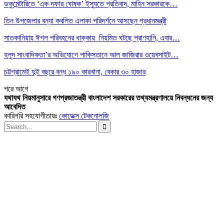
ডকুমেন্টারিতে ‘এক দফার ঘোষক’ ইস্যুতে প্রতিবাদ, মাহিন সরকারকে…
তিন উপজেলার বন্যা কবলিত এলাকা পরিদর্শনে আসছেন প্রধানমন্ত্রী
সাতকানিয়ায় ঈগল পরিবহনের ধাক্কায় নিয়মিত ঘটছে প্রাণহানি, এবার…
হলুদ সাংবাদিকতা’র অভিযোগে পাকিস্তানে আল জাজিরার ওয়েবসাইট…
চট্টগ্রামেই দুই বছরে বন্ধ ১৯০ কারখানা, বেকার ৩০ হাজার
পরে
আগে
যথাযথ নিয়মানুসারে গণপ্রজাতন্ত্রী বাংলাদেশ সরকারের তথ্যমন্ত্রণালয়ে নিবন্ধনের জন্য
আবেদিত
কারিগরি সহযোগীতায়ঃ
কোডেক্স টেকনোলজি