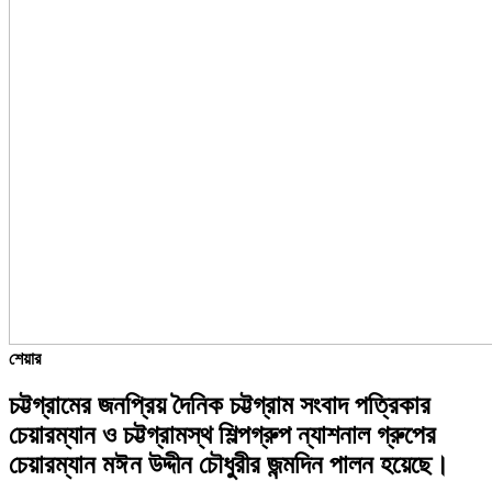
শেয়ার
চট্টগ্রামের জনপ্রিয় দৈনিক চট্টগ্রাম সংবাদ পত্রিকার
চেয়ারম্যান ও চট্টগ্রামস্থ শিল্পগ্রুপ ন্যাশনাল গ্রুপের
চেয়ারম্যান মঈন উদ্দীন চৌধুরীর জন্মদিন পালন হয়েছে।