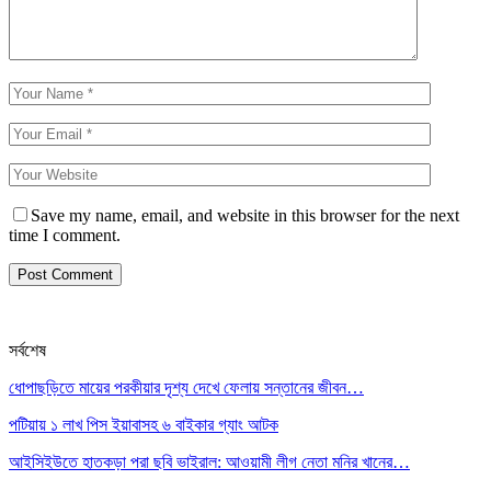
Save my name, email, and website in this browser for the next
time I comment.
সর্বশেষ
ধোপাছড়িতে মায়ের পরকীয়ার দৃশ্য দেখে ফেলায় সন্তানের জীবন…
পটিয়ায় ১ লাখ পিস ইয়াবাসহ ৬ বাইকার গ্যাং আটক
আইসিইউতে হাতকড়া পরা ছবি ভাইরাল: আওয়ামী লীগ নেতা মনির খানের…