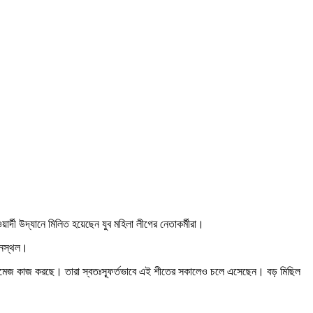
দী উদ্যানে মিলিত হয়েছেন যুব মহিলা লীগের নেতাকর্মীরা।
েলনস্থল।
র আমেজ কাজ করছে। তারা স্বতঃস্ফূর্তভাবে এই শীতের সকালেও চলে এসেছেন। বড় মিছিল