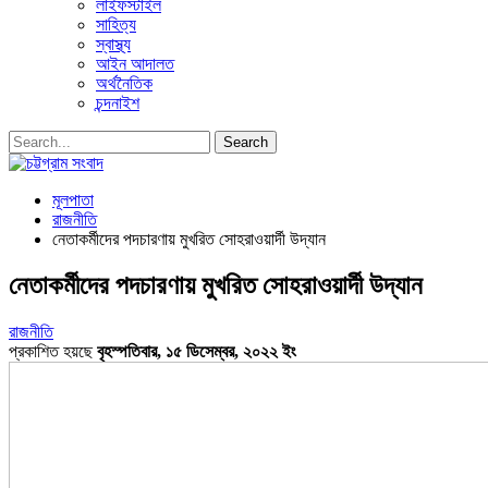
লাইফস্টাইল
সাহিত্য
স্বাস্থ্য
আইন আদালত
অর্থনৈতিক
চন্দনাইশ
মূলপাতা
রাজনীতি
নেতাকর্মীদের পদচারণায় মুখরিত সোহরাওয়ার্দী উদ্যান
নেতাকর্মীদের পদচারণায় মুখরিত সোহরাওয়ার্দী উদ্যান
রাজনীতি
প্রকাশিত হয়ছে
বৃহস্পতিবার, ১৫ ডিসেম্বর, ২০২২ ইং