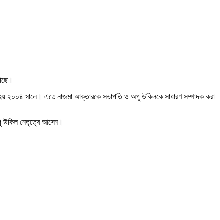
গেছে।
লন হয় ২০০৪ সালে। এতে নাজমা আক্তারকে সভাপতি ও অপু উকিলকে সাধারণ সম্পাদক করা
অপু উকিল নেতৃত্বে আসেন।