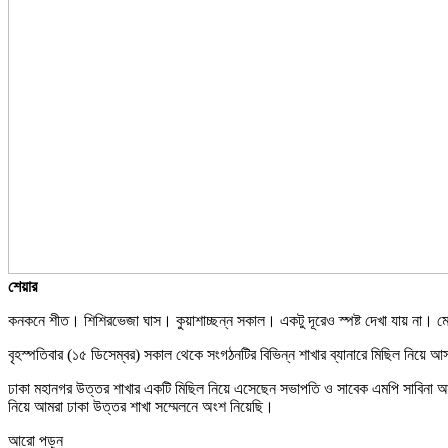
শেয়ার
কনকনে শীত। শিশিরভেজা ঘাস। কুয়াশাচ্ছন্ন সকাল। একটু দূরেও স্পষ্ট দেখা যায় না। ম
বৃহস্পতিবার (১৫ ডিসেম্বর) সকাল থেকে সংগঠনটির বিভিন্ন শাখার ব্যানারে মিছিল নিয়ে আ
ঢাকা মহানগর উত্তর শাখার একটি মিছিল নিয়ে এসেছেন সভাপতি ও সাবেক এমপি সাবিনা আক
নিয়ে আমরা ঢাকা উত্তর শাখা সম্মেলনে অংশ নিয়েছি।
আরো পড়ুন