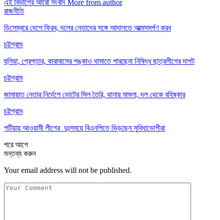
এই বিভাগের আরো সংবাদ
More from author
রাজনীতি
ডিসেম্বরে দেশে ফিরব, দলের নেতাদের সঙ্গে আদালতে আত্মসমর্পণ করব
চট্টগ্রাম
হুলিয়া, গ্রেপ্তার, কারাবাসের শঙ্কাও থামাতে পারছেনা নিষিদ্ধ ছাত্রলীগের দাপট
চট্টগ্রাম
জামায়াত নেতার নির্দেশে ভোটের সিল তৈরি, থানায় মামলা, দল থেকে বহিষ্কার
চট্টগ্রাম
পটিয়ায় আওয়ামী লীগের দুঃসময়ে বিএনপিতে ভিড়ছেন সুবিধাভোগীরা
পরে
আগে
মন্তব্য করুন
Your email address will not be published.