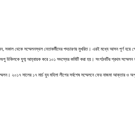
লেন, সকাল থেকে সম্মেলনস্থল নেতাকর্মীদের পদচারণয় মুখরিত। এরই মধ্যে আসন পূর্ণ হয়ে 
অপু উকিলকে যুগ্ম আহ্বায়ক করে ১০১ সদস্যের কমিটি করা হয়। সংগঠনটির প্রথম সম্মে
ম্মেলন। ২০১৭ সালের ১৭ মার্চ যুব মহিলা লীগের সর্বশেষ সম্মেলনে ফের নাজমা আক্তার ও 