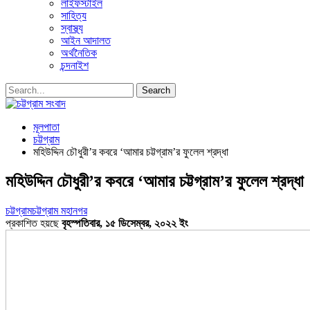
লাইফস্টাইল
সাহিত্য
স্বাস্থ্য
আইন আদালত
অর্থনৈতিক
চন্দনাইশ
মূলপাতা
চট্টগ্রাম
মহিউদ্দিন চৌধুরী’র কবরে ‘আমার চট্টগ্রাম’র ফুলেল শ্রদ্ধা
মহিউদ্দিন চৌধুরী’র কবরে ‘আমার চট্টগ্রাম’র ফুলেল শ্রদ্ধা
চট্টগ্রাম
চট্টগ্রাম মহানগর
প্রকাশিত হয়ছে
বৃহস্পতিবার, ১৫ ডিসেম্বর, ২০২২ ইং