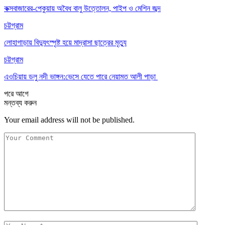
কক্সবাজারের-পেকুয়ায় অবৈধ বালু উত্তোলন, পাইপ ও মেশিন জব্দ
চট্টগ্রাম
লোহাগাড়ায় বিদ্যুৎস্পৃষ্ট হয়ে মাদ্রাসা ছাত্রের মৃত্যু
চট্টগ্রাম
এওচিয়ায় ডলু নদী ভাঙ্গন:ভেসে যেতে পারে নেয়ামত আলী পাড়া
পরে
আগে
মন্তব্য করুন
Your email address will not be published.