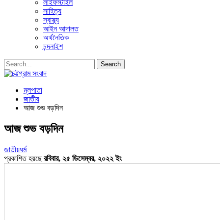
লাইফস্টাইল
সাহিত্য
স্বাস্থ্য
আইন আদালত
অর্থনৈতিক
চন্দনাইশ
মূলপাতা
জাতীয়
আজ শুভ বড়দিন
আজ শুভ বড়দিন
জাতীয়
ধর্ম
প্রকাশিত হয়ছে
রবিবার, ২৫ ডিসেম্বর, ২০২২ ইং