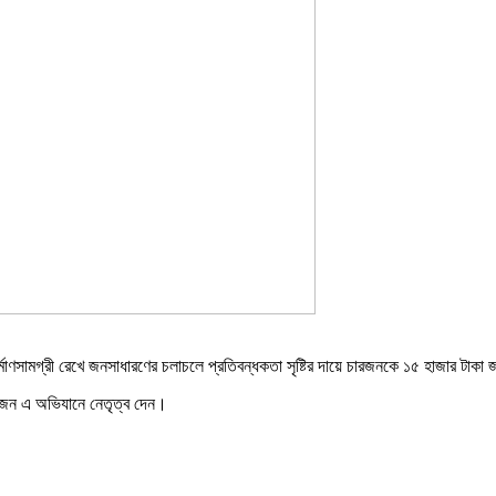
র্মাণসামগ্রী রেখে জনসাধারণের চলাচলে প্রতিবন্ধকতা সৃষ্টির দায়ে চারজনকে ১৫ হাজার টাকা
 মহাজন এ অভিযানে নেতৃত্ব দেন।