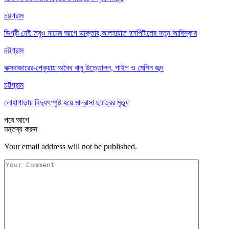
চট্টগ্রাম
ডিগ্রী নেই তবুও নামের আগে ডাক্তার,আলহায়াত হসপিটালের নতুন আবিস্কার
চট্টগ্রাম
কক্সবাজারের-পেকুয়ায় অবৈধ বালু উত্তোলন, পাইপ ও মেশিন জব্দ
চট্টগ্রাম
লোহাগাড়ায় বিদ্যুৎস্পৃষ্ট হয়ে মাদ্রাসা ছাত্রের মৃত্যু
পরে
আগে
মন্তব্য করুন
Your email address will not be published.