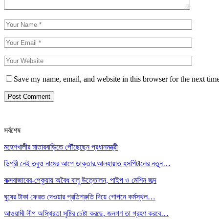
Save my name, email, and website in this browser for the next tim
সর্বশেষ
মহেশখালীর মাতারবাড়িতে পৌঁছেছেন প্রধানমন্ত্রী
ডিগ্রী নেই তবুও নামের আগে ডাক্তার,আলহায়াত হসপিটালের নতুন…
কক্সবাজারের-পেকুয়ায় অবৈধ বালু উত্তোলন, পাইপ ও মেশিন জব্দ
ঘুষের টাকা ফেরত দেওয়ার প্রতিশ্রুতি দিয়ে গোপনে কর্মস্থল…
আওয়ামী লীগ অস্থিরতা সৃষ্টির চেষ্টা করছে, জনগণ তা গ্রহণ করবে…