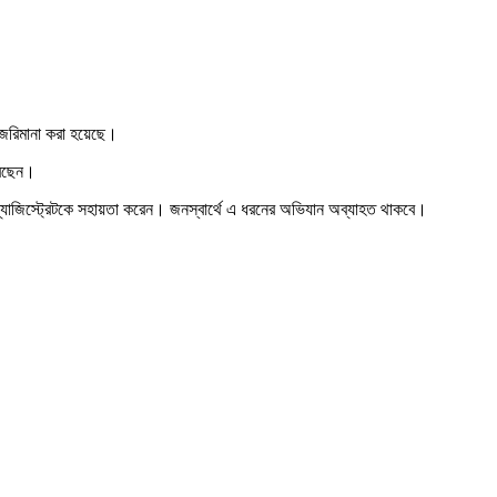
া জরিমানা করা হয়েছে।
রেছেন।
িশ ম্যাজিস্ট্রেটকে সহায়তা করেন। জনস্বার্থে এ ধরনের অভিযান অব্যাহত থাকবে।