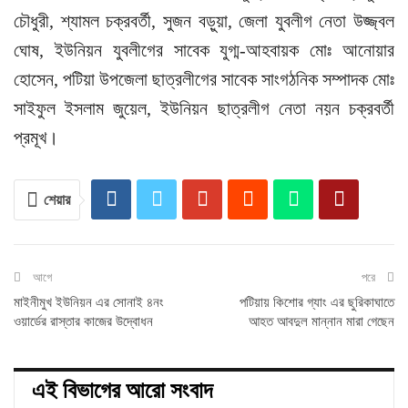
চৌধুরী, শ্যামল চক্রবর্তী, সুজন বড়ুয়া, জেলা যুবলীগ নেতা উজ্জ্বল
ঘোষ, ইউনিয়ন যুবলীগের সাবেক যুগ্ম-আহবায়ক মোঃ আনোয়ার
হোসেন, পটিয়া উপজেলা ছাত্রলীগের সাবেক সাংগঠনিক সম্পাদক মোঃ
সাইফুল ইসলাম জুয়েল, ইউনিয়ন ছাত্রলীগ নেতা নয়ন চক্রবর্তী
প্রমূখ।
শেয়ার
আগে
পরে
মাইনীমুখ ইউনিয়ন এর সোনাই ৪নং
পটিয়ায় কিশোর গ্যাং এর ছুরিকাঘাতে
ওয়ার্ডের রাস্তার কাজের উদ্বোধন
আহত আবদুল মান্নান মারা গেছেন
এই বিভাগের আরো সংবাদ