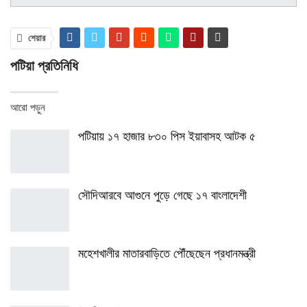
শেয়ার
পটিয়া প্রতিনিধি
আরো পড়ুন
পটিয়ায় ১৭ হাজার ৮৩০ পিস ইয়াবাসহ আটক ৫
সৌদিআরবে আগুনে পুড়ে গেছে ১৭ বাংলাদেশী
মহেশখালীর মাতারবাড়িতে পৌঁছেছেন প্রধানমন্ত্রী