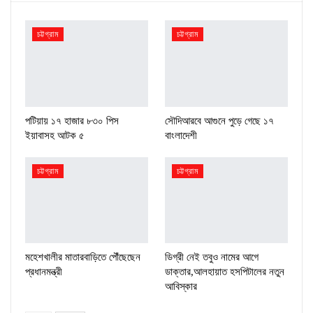
চট্টগ্রাম
চট্টগ্রাম
পটিয়ায় ১৭ হাজার ৮৩০ পিস
সৌদিআরবে আগুনে পুড়ে গেছে ১৭
ইয়াবাসহ আটক ৫
বাংলাদেশী
চট্টগ্রাম
চট্টগ্রাম
মহেশখালীর মাতারবাড়িতে পৌঁছেছেন
ডিগ্রী নেই তবুও নামের আগে
প্রধানমন্ত্রী
ডাক্তার,আলহায়াত হসপিটালের নতুন
আবিস্কার