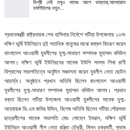
ডিগ্রী নেই তবুও নামের আগে ডাক্তার,আলহায়াত
হসপিটালের নতুন…
প্রধানমন্ত্রী রাষ্ট্রনায়ক শেখ হাসিনার নির্দেশে পটিয়া উপজেলার ১৩নং
দক্ষিণ ভূর্ষি ইউনিয়নে দুই শতাধিক মানুষের মাঝে কম্বল বিতরণ করেন
বাংলাদেশ আওয়ামী যুবলীগের যুগ্ম-সাধারণ সম্পাদক মুহাম্মদ বদিউল
আলম। দক্ষিণ ভূর্ষি ইউনিয়নের সাবেক ইউপি সদস্য শিখা রাণী
বিশ্বাসের সভাপতিত্বে অনুষ্টান সঞ্চালনা করেন যুবলীগ নেতা ছোটন
আচার্য্য। অনুষ্ঠানে প্রধান অতিথি ছিলেন বাংলাদেশ আওয়ামী
যুবলীগের যুগ্ম-সাধারণ সম্পাদক মুহাম্মদ বদিউল আলম। প্রধান
বক্তা ছিলেন পটিয়া উপজেলা আওয়ামী যুবলীগের সাবেক যুগ্ম-
আহবায়ক ডি.এম জমির উদ্দিন, বিশেষ অতিথি ছিলেন পটিয়া পৌরসভা
ছাত্রলীগের সাবেক সভাপতি মোঃ সোহেল ইমরান, দক্ষিণ ভূর্ষি
ইউনিয়ন আওয়ামী লীগ নেতা রঞ্জিত চৌধুরী, মিলন চক্রবর্তী, সুভাষ