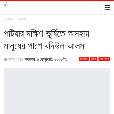
মূলপাতা
চট্টগ্রাম
পটিয়ার দক্ষিণ ভূর্ষিতে অসহায়
মানুষের পাশে বদিউল আলম
প্রকাশিত হয়ছে
শুক্রবার, ৩ ফেব্রুয়ারি, ২০২৩ ইং
চট্টগ্রাম
পটিয়া
সারা বাংলা