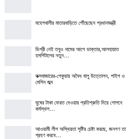
মহেশখালীর মাতারবাড়িতে পৌঁছেছেন প্রধানমন্ত্রী
ডিগ্রী নেই তবুও নামের আগে ডাক্তার,আলহায়াত
হসপিটালের নতুন…
কক্সবাজারের-পেকুয়ায় অবৈধ বালু উত্তোলন, পাইপ ও
মেশিন জব্দ
ঘুষের টাকা ফেরত দেওয়ার প্রতিশ্রুতি দিয়ে গোপনে
কর্মস্থল…
আওয়ামী লীগ অস্থিরতা সৃষ্টির চেষ্টা করছে, জনগণ তা
গ্রহণ করবে…