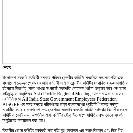
শেয়ার
বাংলাদেশ সরকারি কর্মচারী সমন্বয় পরিষদ কেন্দ্রীয় কমিটির সম্মানিত সহ-সভাপতি এবং
বাংলাদেশ ১৬-২০গ্রেড সরকারি কর্মচারী সমিতি কেন্দ্রীয় কমিটির সম্মানিত সহ-সভাপতি ও
চট্টগ্রাম বিভাগীয় জেলা শাখার সংগ্রামী সভাপতি মোহাম্মদ শরীফ উল্লাহ ভাই নেপালের
কাঠমান্ডুতে অনুষ্ঠিত্য Asia Pacific Regional Meeting যোগদান এবং ভারতের
নয়াদিল্লিস্থ All India State Government Employees Federation
AISGEF এর সদর দপ্তর পরিদর্শনের জন্য বাংলাদেশের প্রতিনিধি দলের সদস্য
মনোনীত হওয়ায় বাংলাদেশ ১৬-২০গ্রেড সরকারি কর্মচারী সমিতি চট্টগ্রাম বিভাগীয় জেলা
কমিটি ও কোর্ট ভবন আঞ্চলিক শাখা কমিটির যৌথ উদ্যোগে সমিতির পক্ষ থেকে সংবর্ধনা
অনুষ্ঠানের আয়োজন করা হয়।
বিভাগীয় জেলা কমিটির কার্যকরী সভাপতি নুর মোহাম্মদ এর সভাপতিত্বে এবং বিভাগীয়