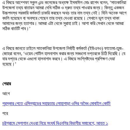
এ বিষয়ে আশ্শেফা স্কুল এন্ড কলেজের অধ্যক্ষ ইসমাঈল মোঃ রাশেদ বলেন, ‘সাতকানিয়া
উপজেলা তথ্য বাতায়ন আমরা দেখি সঠিক ও দ্রুত তথ্য পাওয়ার জন্য। কিন্তু একজন
উচ্চপদস্থ সরকারি কর্মকর্তা চাকরি করছেন অথচ তার নাম তথ্য নেই। যিনি অনেক আগে
বদলি হয়েছেন বা অবসরে গেছেন তার তথ্য দেওয়া রয়েছে। সেখানে ভুল তথ্য থাকা
আমাদের জন্য হতাশার। আমরা এটা থেকে সুরাহা চাই। আশা করি সেখান থেকে আমরা
সঠিক বার্তাটি পাব।’
এ বিষয়ে জানতে চাইলে সাতকানিয়া উপজেলা নির্বাহী কর্মকর্তা (ইউএনও) ফাতেমা-তুজ-
জোহরা বলেন, ‘ওয়েব পোর্টাল হালনাগাদ করার জন্য সবগুলো দপ্তরকে চিঠি দিয়েছি। যে
যার দপ্তর থেকে এগুলো হালনাগাদ করবে। এ বিষয়ে সংশ্লিষ্টদের প্রশিক্ষণ দেয়া
হয়েছে।’
শেয়ার
আগে
পুরস্কার পেতে এসিল্যান্ডের সহায়তায় লোহাগাড়া ওসির অবৈধ মোবাইল কোর্ট!
পরে
চট্টগ্রামে স্লোগান দেওয়া নিয়ে সংঘর্ষ বিএনপির বিভাগীয় সমাবেশে, আহত ১