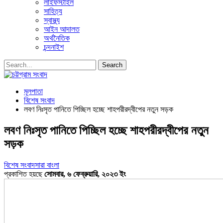
লাইফস্টাইল
সাহিত্য
স্বাস্থ্য
আইন আদালত
অর্থনৈতিক
চন্দনাইশ
মূলপাতা
বিশেষ সংবাদ
লবণ নিঃসৃত পানিতে পিচ্ছিল হচ্ছে শাহপরীরদ্বীপের নতুন সড়ক
লবণ নিঃসৃত পানিতে পিচ্ছিল হচ্ছে শাহপরীরদ্বীপের নতুন
সড়ক
বিশেষ সংবাদ
সারা বাংলা
প্রকাশিত হয়ছে
সোমবার, ৬ ফেব্রুয়ারি, ২০২৩ ইং