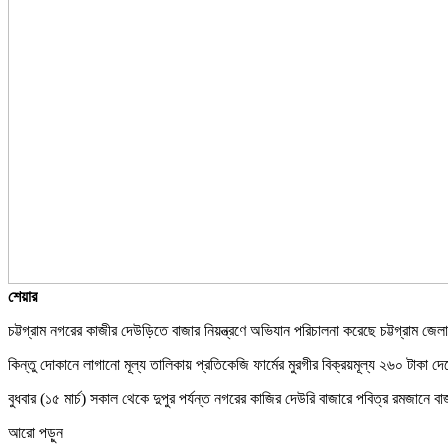
শেয়ার
চট্টগ্রাম নগরের কাজীর দেউড়িতে বাজার নিয়ন্ত্রণে অভিযান পরিচালনা করেছে চট্টগ্রাম জ
কিন্তু দোকানে লাগানো মূল্য তালিকায় প্রতিকেজি ফার্মের মুরগীর বিক্রয়মূল্য ২৬০ টাকা 
বুধবার (১৫ মার্চ) সকাল থেকে দুপুর পর্যন্ত নগরের কাজির দেউরি বাজারে পবিত্র রমজানে বাজ
আরো পড়ুন