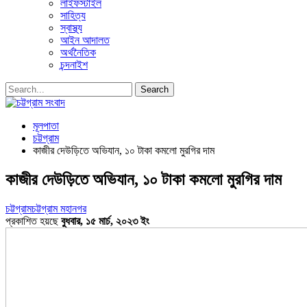
লাইফস্টাইল
সাহিত্য
স্বাস্থ্য
আইন আদালত
অর্থনৈতিক
চন্দনাইশ
মূলপাতা
চট্টগ্রাম
কাজীর দেউড়িতে অভিযান, ১০ টাকা কমলো মুরগির দাম
কাজীর দেউড়িতে অভিযান, ১০ টাকা কমলো মুরগির দাম
চট্টগ্রাম
চট্টগ্রাম মহানগর
প্রকাশিত হয়ছে
বুধবার, ১৫ মার্চ, ২০২৩ ইং