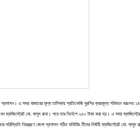
েলা প্রশাসন। এ সময় বাজারের মূল্য তালিকায় প্রতিকেজি মুরগির ক্রয়মূল্য পরিবহন খরচসহ ২
দেখেন ম্যাজিস্ট্রেট মো. মাসুদ রানা। পরে তার নির্দেশে ২৫০ টাকা করা হয়। এ সময় ম্যাজিস্
ার পরিস্থিতি নিয়ন্ত্রণে জেলা প্রশাসন গঠিত মনিটরিং টিমের নির্বাহী ম্যাজিস্ট্রেট মো. মাস