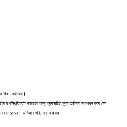
৪০ টাকা দেখা যায়।
ট্রেটের উপস্থিতিতেই বাজারের অন্য ব্যবসায়ীরা মূল্য তালিকা সংশোধন করে নেন।
ুদ রানার নেতৃত্বে এ অভিযান পরিচালনা করা হয়।