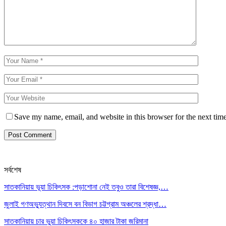
Save my name, email, and website in this browser for the next tim
সর্বশেষ
সাতকানিয়ায় ভূয়া চিকিৎসক :পড়াশোনা নেই তবুও তারা বিশেষজ্ঞ,…
জুলাই গণঅভ্যুত্থান দিবসে বন বিভাগ চট্টগ্রাম অঞ্চলের শ্রদ্ধা…
সাতকানিয়ায় চার ভুয়া চিকিৎসককে ৪০ হাজার টাকা জরিমানা