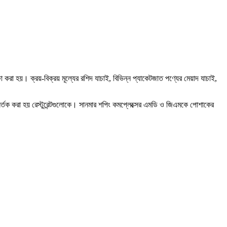
করা হয়। ক্রয়-বিক্রয় মূল্যের রশিদ যাচাই, বিভিন্ন প্যাকেটজাত পণ্যের মেয়াদ যাচাই,
্তক করা হয় রেস্টুরেন্টগুলোকে। সানমার শপিং কমপ্লেক্সের এমডি ও জিএমকে পোশাকের