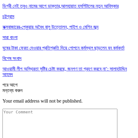
ডিগ্রী নেই তবুও নামের আগে ডাক্তার,আলহায়াত হসপিটালের নতুন আবিস্কার
চট্টগ্রাম
কক্সবাজারের-পেকুয়ায় অবৈধ বালু উত্তোলন, পাইপ ও মেশিন জব্দ
সারা বাংলা
ঘুষের টাকা ফেরত দেওয়ার প্রতিশ্রুতি দিয়ে গোপনে কর্মস্থল ছাড়লেন বন কর্মকর্তা
বিশেষ সংবাদ
আওয়ামী লীগ অস্থিরতা সৃষ্টির চেষ্টা করছে, জনগণ তা গ্রহণ করবে না’: সালাহউদ্দিন
আহমদ
পরে
আগে
মন্তব্য করুন
Your email address will not be published.