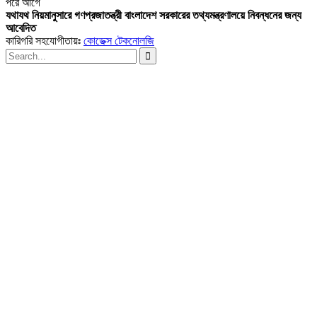
পরে
আগে
যথাযথ নিয়মানুসারে গণপ্রজাতন্ত্রী বাংলাদেশ সরকারের তথ্যমন্ত্রণালয়ে নিবন্ধনের জন্য
আবেদিত
কারিগরি সহযোগীতায়ঃ
কোডেক্স টেকনোলজি