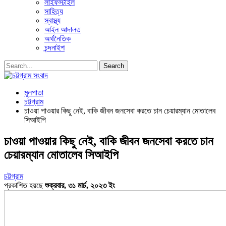
লাইফস্টাইল
সাহিত্য
স্বাস্থ্য
আইন আদালত
অর্থনৈতিক
চন্দনাইশ
মূলপাতা
চট্টগ্রাম
চাওয়া পাওয়ার কিছু নেই, বাকি জীবন জনসেবা করতে চান চেয়ারম্যান মোতালেব
সিআইপি
চাওয়া পাওয়ার কিছু নেই, বাকি জীবন জনসেবা করতে চান
চেয়ারম্যান মোতালেব সিআইপি
চট্টগ্রাম
প্রকাশিত হয়ছে
শুক্রবার, ৩১ মার্চ, ২০২৩ ইং