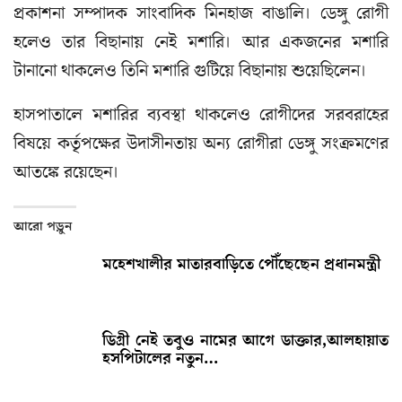
প্রকাশনা সম্পাদক সাংবাদিক মিনহাজ বাঙালি। ডেঙ্গু রোগী
হলেও তার বিছানায় নেই মশারি। আর একজনের মশারি
টানানো থাকলেও তিনি মশারি গুটিয়ে বিছানায় শুয়েছিলেন।
হাসপাতালে মশারির ব্যবস্থা থাকলেও রোগীদের সরবরাহের
বিষয়ে কর্তৃপক্ষের উদাসীনতায় অন্য রোগীরা ডেঙ্গু সংক্রমণের
আতঙ্কে রয়েছেন।
আরো পড়ুন
মহেশখালীর মাতারবাড়িতে পৌঁছেছেন প্রধানমন্ত্রী
ডিগ্রী নেই তবুও নামের আগে ডাক্তার,আলহায়াত
হসপিটালের নতুন…