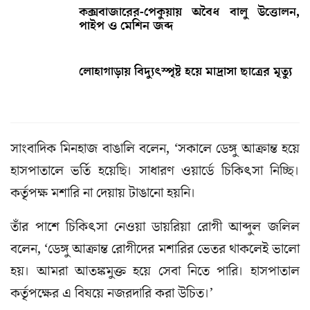
কক্সবাজারের-পেকুয়ায় অবৈধ বালু উত্তোলন,
পাইপ ও মেশিন জব্দ
লোহাগাড়ায় বিদ্যুৎস্পৃষ্ট হয়ে মাদ্রাসা ছাত্রের মৃত্যু
সাংবাদিক মিনহাজ বাঙালি বলেন, ‘সকালে ডেঙ্গু আক্রান্ত হয়ে
হাসপাতালে ভর্তি হয়েছি। সাধারণ ওয়ার্ডে চিকিৎসা নিচ্ছি।
কর্তৃপক্ষ মশারি না দেয়ায় টাঙানো হয়নি।
তাঁর পাশে চিকিৎসা নেওয়া ডায়রিয়া রোগী আব্দুল জলিল
বলেন, ‘ডেঙ্গু আক্রান্ত রোগীদের মশারির ভেতর থাকলেই ভালো
হয়। আমরা আতঙ্কমুক্ত হয়ে সেবা নিতে পারি। হাসপাতাল
কর্তৃপক্ষের এ বিষয়ে নজরদারি করা উচিত।’