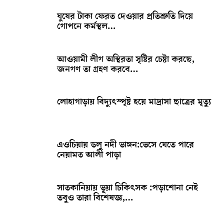
ঘুষের টাকা ফেরত দেওয়ার প্রতিশ্রুতি দিয়ে
গোপনে কর্মস্থল…
আওয়ামী লীগ অস্থিরতা সৃষ্টির চেষ্টা করছে,
জনগণ তা গ্রহণ করবে…
লোহাগাড়ায় বিদ্যুৎস্পৃষ্ট হয়ে মাদ্রাসা ছাত্রের মৃত্যু
এওচিয়ায় ডলু নদী ভাঙ্গন:ভেসে যেতে পারে
নেয়ামত আলী পাড়া
সাতকানিয়ায় ভূয়া চিকিৎসক :পড়াশোনা নেই
তবুও তারা বিশেষজ্ঞ,…