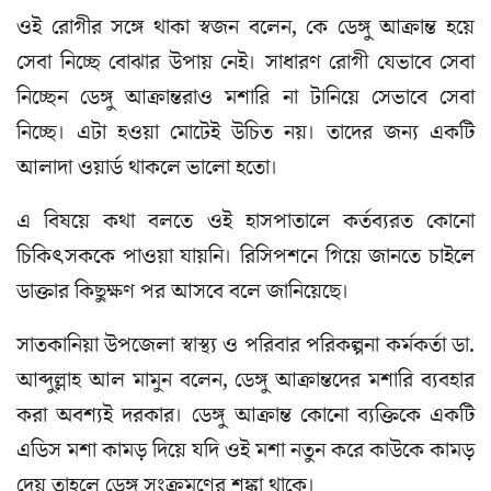
ওই রোগীর সঙ্গে থাকা স্বজন বলেন, কে ডেঙ্গু আক্রান্ত হয়ে
সেবা নিচ্ছে বোঝার উপায় নেই। সাধারণ রোগী যেভাবে সেবা
নিচ্ছেন ডেঙ্গু আক্রান্তরাও মশারি না টানিয়ে সেভাবে সেবা
নিচ্ছে। এটা হওয়া মোটেই উচিত নয়। তাদের জন্য একটি
আলাদা ওয়ার্ড থাকলে ভালো হতো।
এ বিষয়ে কথা বলতে ওই হাসপাতালে কর্তব্যরত কোনো
চিকিৎসককে পাওয়া যায়নি। রিসিপশনে গিয়ে জানতে চাইলে
ডাক্তার কিছুক্ষণ পর আসবে বলে জানিয়েছে।
সাতকানিয়া উপজেলা স্বাস্থ্য ও পরিবার পরিকল্পনা কর্মকর্তা ডা.
আব্দুল্লাহ আল মামুন বলেন, ডেঙ্গু আক্রান্তদের মশারি ব্যবহার
করা অবশ্যই দরকার। ডেঙ্গু আক্রান্ত কোনো ব্যক্তিকে একটি
এডিস মশা কামড় দিয়ে যদি ওই মশা নতুন করে কাউকে কামড়
দেয় তাহলে ডেঙ্গু সংক্রমণের শঙ্কা থাকে।