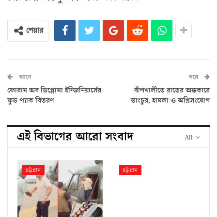
শেয়ার
আগে
পরে
ফোরাম অব ডিপ্লোমা ইন্জিনিয়ার্সের
বাঁশখালীতে রাতের অন্ধকারে
ফুড প্যাক বিতরণ
ভাংচুর, হামলা ও অগ্নিসংযোগ
এই বিভাগের আরো সংবাদ
All
চট্টগ্রাম
চট্টগ্রাম