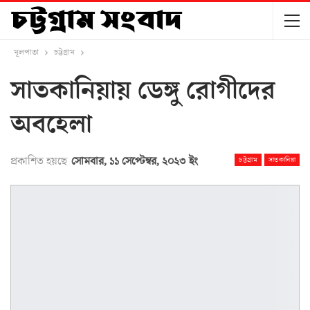
মূলপাতা
চট্টগ্রাম
সাতকানিয়ায় ডেঙ্গু রোগীদের
অবহেলা
প্রকাশিত হয়ছে
সোমবার, ১১ সেপ্টেম্বর, ২০২৩ ইং
চট্টগ্রাম
সাতকানিয়া