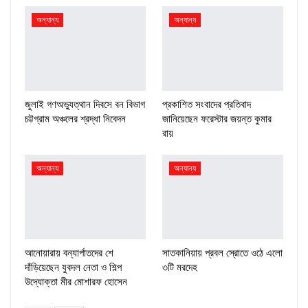
অন্যান্য
অন্যান্য
জুলাই গণঅভ্যুত্থান দিবসে বন বিভাগ
প্রকাশিত সংবাদের প্রতিবাদ
চট্টগ্রাম অঞ্চলের শ্রদ্ধা নিবেদন
জানিয়েছেন ফরেস্টার জয়ন্ত কুমার
রায়
অন্যান্য
অন্যান্য
আনোয়ারায় বন্যার্পাতদের শে
সাতকানিয়ায় প্রবল স্রোতে ওঠে এলো
দাঁড়িয়েছেন যুবদল নেতা ও শিল্প
৩টি মরদেহ
উদ্যোক্তা মীর মোশারফ হোসেন ‎