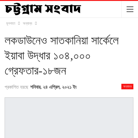
মূলপাতা
অন্যান্য
লকডাউনেও সাতকানিয়া সার্কেলে
ইয়াবা উদ্ধার ১০৪,০০০
গ্রেফতার-১৮জন
প্রকাশিত হয়ছে
শনিবার, ২৪ এপ্রিল, ২০২১ ইং
অন্যান্য