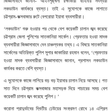
জিজ্ঞাসাবাদে জানান- আইনশৃঙ্খলা রক্ষাকারী বাহিনীর সদস্যরা
লকডাউন কার্যকরে ব্যস্ত। তাই এ সুযোগকে কাজে লাগাতে
চট্টগ্রাম-কক্সবাজার রুটে বেপরোয়া ইয়াবা ব্যবসায়ীরা।
‘লকডাউন’ শুরু হওয়ার পর থেকে বেশ কয়েকটি চালান জব্দ করেছে
চট্টগ্রাম জেলা পুলিশের সাতকানিয়া সার্কেল। গ্রেফতার হওয়া মাদক
ব্যবসায়ীরা জিজ্ঞাসাবাদে দেন চাঞ্চল্যকর তথ্য। এ বিষয়ে সাতকানিয়া
সার্কেলের অতিরিক্ত পুলিশ সুপার জাকারিয়া রহমান বলেন, ‘গ্রেফতার
হওয়া মাদক ব্যবসায়ীরা জিজ্ঞাসাবাদে জানান, প্রশাসন লকডাউন
কার্যকর করতে বেশি ব্যস্ত।
এ সুযোগকে কাজে লাগিয়ে বড় বড় ইয়াবার চালান নিয়ে আসছে। গত
সাত দিনে চট্টগ্রাম কক্সবাজার মহাসড়ক দিয়ে পাচারের সময় বেশ
কয়েকটি চালান জব্দ করেছে পুলিশ। ’
করোনা প্রাদুর্ভাবের দ্বিতীয় ঢেউয়ের সংক্রমণ রোধে ১৪ এপ্রিল