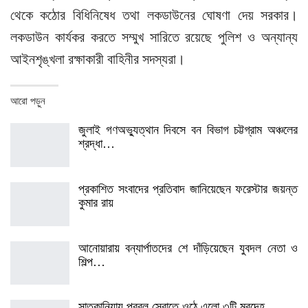
থেকে কঠোর বিধিনিষেধ তথা লকডাউনের ঘোষণা দেয় সরকার।
লকডাউন কার্যকর করতে সম্মুখ সারিতে রয়েছে পুলিশ ও অন্যান্য
আইনশৃঙ্খলা রক্ষাকারী বাহিনীর সদস্যরা।
আরো পড়ুন
জুলাই গণঅভ্যুত্থান দিবসে বন বিভাগ চট্টগ্রাম অঞ্চলের
শ্রদ্ধা…
প্রকাশিত সংবাদের প্রতিবাদ জানিয়েছেন ফরেস্টার জয়ন্ত
কুমার রায়
আনোয়ারায় বন্যার্পাতদের শে দাঁড়িয়েছেন যুবদল নেতা ও
শিল্প…
সাতকানিয়ায় প্রবল স্রোতে ওঠে এলো ৩টি মরদেহ