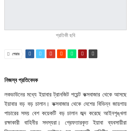
প্রতিকী ছবি
শেয়ার
নিজস্ব প্রতিবেদক
লকডাউনের মধ্যে ইয়াবার ট্রানজিট পয়েন্ট কক্সবাজার থেকে আসছে
ইয়াবার বড় বড় চালান। কক্সবাজার থেকে দেশের বিভিন্ন জায়গায়
পাচারের সময় বেশ কয়েকটি বড় চালান জব্দ করেছে আইনশৃঙ্খলা
রক্ষাকারী বাহিনীর সদস্যরা। গ্রেফতারকৃত ইয়াবা ব্যবসায়ীরা