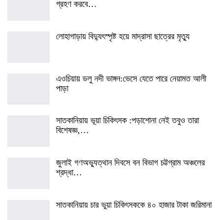
গ্রহণ করবে…
লোহাগাড়ায় বিদ্যুৎস্পৃষ্ট হয়ে মাদ্রাসা ছাত্রের মৃত্যু
এওচিয়ায় ডলু নদী ভাঙ্গন:ভেসে যেতে পারে নেয়ামত আলী
পাড়া
সাতকানিয়ায় ভূয়া চিকিৎসক :পড়াশোনা নেই তবুও তারা
বিশেষজ্ঞ,…
জুলাই গণঅভ্যুত্থান দিবসে বন বিভাগ চট্টগ্রাম অঞ্চলের
শ্রদ্ধা…
সাতকানিয়ায় চার ভুয়া চিকিৎসককে ৪০ হাজার টাকা জরিমানা