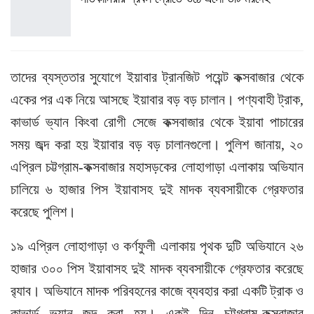
তাদের ব্যস্ততার সুযোগে ইয়াবার ট্রানজিট পয়েন্ট কক্সবাজার থেকে
একের পর এক নিয়ে আসছে ইয়াবার বড় বড় চালান। পণ্যবাহী ট্রাক,
কাভার্ড ভ্যান কিংবা রোগী সেজে কক্সবাজার থেকে ইয়াবা পাচারের
সময় জব্দ করা হয় ইয়াবার বড় বড় চালানগুলো। পুলিশ জানায়, ২০
এপ্রিল চট্টগ্রাম-কক্সবাজার মহাসড়কের লোহাগাড়া এলাকায় অভিযান
চালিয়ে ৬ হাজার পিস ইয়াবাসহ দুই মাদক ব্যবসায়ীকে গ্রেফতার
করেছে পুলিশ।
১৯ এপ্রিল লোহাগাড়া ও কর্ণফুলী এলাকায় পৃথক দুটি অভিযানে ২৬
হাজার ৩০০ পিস ইয়াবাসহ দুই মাদক ব্যবসায়ীকে গ্রেফতার করেছে
র‌্যাব। অভিযানে মাদক পরিবহনের কাজে ব্যবহার করা একটি ট্রাক ও
কাভার্ড ভ্যান জব্দ করা হয়। একই দিন চট্টগ্রাম-কক্সবাজার