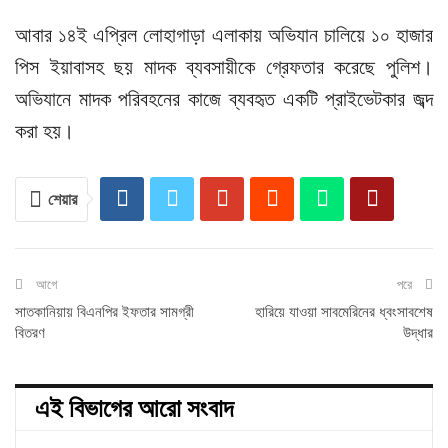
আবার ১৪ই এপ্রিল লোহাগাড়া এলাকায় অভিযান চালিয়ে ১০ হাজার
পিস ইয়াবাসহ ছয় মাদক ব্যবসায়ীকে গ্রেফতার করেছে পুলিশ।
অভিযানে মাদক পরিবহনের কাজে ব্যবহৃত একটি প্রাইভেটকার জব্দ
করা হয়।
শেয়ার
আগে
পরে
সাতকানিয়ায় বিএনপির ইফতার সামগ্রী
হারিয়ে যাওয়া সাবমেরিনের ধ্বংসাবশেষ
বিতরণ
উদ্ধার
এই বিভাগের আরো সংবাদ