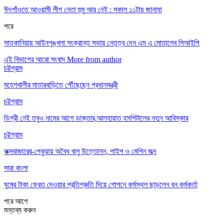
ঈদগাঁওতে আওয়ামী লীগ নেতা হুমু আর নেই : সকাল ১১টায় জানাযা
পরে
সাতকানিয়ায় আইনশৃঙ্খলা সংক্রান্ত সভায় নেতৃত্ব দেন এম এ মোতালেব সিআইপি
এই বিভাগের আরো সংবাদ
More from author
চট্টগ্রাম
মহেশখালীর মাতারবাড়িতে পৌঁছেছেন প্রধানমন্ত্রী
চট্টগ্রাম
ডিগ্রী নেই তবুও নামের আগে ডাক্তার,আলহায়াত হসপিটালের নতুন আবিস্কার
চট্টগ্রাম
কক্সবাজারের-পেকুয়ায় অবৈধ বালু উত্তোলন, পাইপ ও মেশিন জব্দ
সারা বাংলা
ঘুষের টাকা ফেরত দেওয়ার প্রতিশ্রুতি দিয়ে গোপনে কর্মস্থল ছাড়লেন বন কর্মকর্তা
পরে
আগে
মন্তব্য করুন