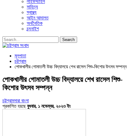
লাইফস্টাইল
সাহিত্য
স্বাস্থ্য
আইন আদালত
অর্থনৈতিক
চন্দনাইশ
মূলপাতা
চট্টগ্রাম
পোকখালীর গোমাতলী উচ্চ বিদ্যালয়ে শেখ রাসেল শিশু-কিশোর উৎসব সম্পন্ন
পোকখালীর গোমাতলী উচ্চ বিদ্যালয়ে শেখ রাসেল শিশু-
কিশোর উৎসব সম্পন্ন
চট্টগ্রাম
সারা বাংলা
প্রকাশিত হয়ছে
বুধবার, ১ নভেম্বর, ২০২৩ ইং