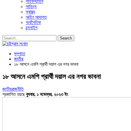
লাইফস্টাইল
সাহিত্য
স্বাস্থ্য
আইন আদালত
অর্থনৈতিক
চন্দনাইশ
মূলপাতা
জাতীয়
১৮ আসনে এমপি প্রার্থী দয়াল এর নগর ভাবনা
১৮ আসনে এমপি প্রার্থী দয়াল এর নগর ভাবনা
জাতীয়
রাজনীতি
প্রকাশিত হয়ছে
বুধবার, ১ নভেম্বর, ২০২৩ ইং