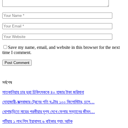
Save my name, email, and website in this browser for the next
time I comment.
সর্বশেষ
সাতকানিয়ায় চার ভুয়া চিকিৎসককে ৪০ হাজার টাকা জরিমানা
দোহাজারী-কক্সবাজার ট্রেনের গতি ঘণ্টায় ১০০ কিলোমিটার, চলে…
ধোপাছড়িতে মায়ের পরকীয়ার দৃশ্য দেখে ফেলায় সন্তানের জীবন…
পটিয়ায় ১ লাখ পিস ইয়াবাসহ ৬ বাইকার গ্যাং আটক