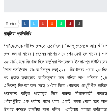
শেয়ার
রাঙ্গুনিয়া প্রতিনিধি
‘মা’ছেলেকে জীবিত দেখতে চেয়েছিল। কিন্তু ছেলেকে আর জীবিত
দেখা হল না মায়ের। ছেলের লাশের সাথে শেষ দেখা হল মায়ের। গত
২৫ মার্চ থেকে নিখোঁজ ছিল রাঙ্গুনিয়া উপজেলার ইসলামপুর ইউনিয়নের
ট্রাক ড্রাইভার মোঃ আজিজুল হক(২১)। নিখোঁজের প্রায় ২৮ দিন
পর ট্রাক ড্রাইভার আজিজুল’র অধ গলিত লাশ শনিবার (২৪
এপ্রিল) দিনগত রাত সাড়ে ১১টার দিকে পোমরার চৌধুরীখীল নাজিম
প্রফেসর বাড়ির পাহাড়ের নিচে পারুয়া সীমান্তবর্তী পাহাড়ে
খোঁজাখুঁজির এক পর্যায়ে পাশে থাকা একটি ডোবা থেকে তার লাশ
উদ্ধার করেছে রাঙ্গুনিয়া থানা পুলিশ। এঘটনায় পোমরা হাজীপাড়া