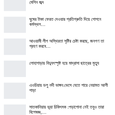
মেশিন জব্দ
ঘুষের টাকা ফেরত দেওয়ার প্রতিশ্রুতি দিয়ে গোপনে
কর্মস্থল…
আওয়ামী লীগ অস্থিরতা সৃষ্টির চেষ্টা করছে, জনগণ তা
গ্রহণ করবে…
লোহাগাড়ায় বিদ্যুৎস্পৃষ্ট হয়ে মাদ্রাসা ছাত্রের মৃত্যু
এওচিয়ায় ডলু নদী ভাঙ্গন:ভেসে যেতে পারে নেয়ামত আলী
পাড়া
সাতকানিয়ায় ভূয়া চিকিৎসক :পড়াশোনা নেই তবুও তারা
বিশেষজ্ঞ,…