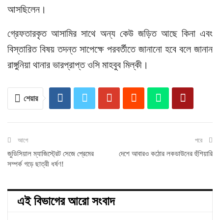
আসছিলেন।
গ্রেফতারকৃত আসামির সাথে অন্য কেউ জড়িত আছে কিনা এবং
বিস্তারিত বিষয় তদন্ত সাপেক্ষে পরবর্তীতে জানানো হবে বলে জানান
রাঙ্গুনিয়া থানার ভারপ্রাপ্ত ওসি মাহবুব মিল্কী।
শেয়ার
আগে
পরে
জুডিসিয়াল ম্যাজিস্ট্রেট সেজে প্রেমের
দেশে আবারও কঠোর লকডাউনের হুঁশিয়ারি
সম্পর্ক গড়ে ছাত্রী ধর্ষণ!
এই বিভাগের আরো সংবাদ