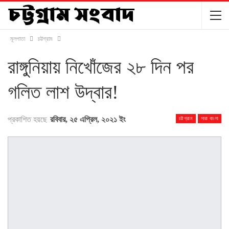
মূলপাতা
চট্টগ্রাম
রাঙ্গুনিয়ায় নিখোঁজের ২৮ দিন পর
গলিত লাশ উদ্বার!
প্রকাশিত হয়ছে
রবিবার, ২৫ এপ্রিল, ২০২১ ইং
চট্টগ্রাম
সারা বাংলা