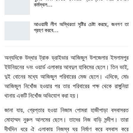
কর্মস্থল…
আওয়ামী লীগ অস্থিরতা সৃষ্টির চেষ্টা করছে, জনগণ তা
গ্রহণ করবে…
অন্যদিকে উদ্ধার ট্রাক ড্রাইভার আজিজুল উপজেলার ইসলামপুর
ইউনিয়নের ৭নং ওয়ার্ড এলাকার আবদুল হাকিমের ছেলে। তিন ভাই,
দুই বোনের মধ্যে আজিজুল পরিবারের মেজ ছেলে। এদিকে, মোঃ
আজিজুল নিখোঁজ হওয়ার পর তার পরিবারের পক্ষ থেকে রাঙ্গুনিয়া
থানায় একটি নিখোঁজ অভিযোগ করা হয়।
জানা যায়, গ্রেপ্তার হওয়া নিজাম পোমরা হাজীপাড়া বসবাসরত
মোহাম্মদ নুরুল আলমের ছেলে। তাদের নিজ বাড়ি সন্দীপ। তারা
দীর্ঘদিন ধরে ঐ এলাকায় নিজস্ব ঘর নির্মাণ করে বসবাস করে