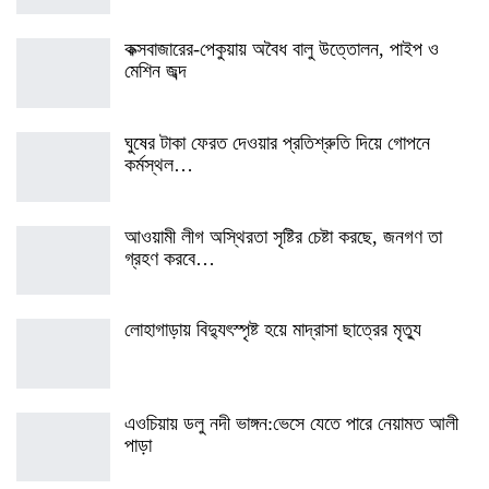
কক্সবাজারের-পেকুয়ায় অবৈধ বালু উত্তোলন, পাইপ ও
মেশিন জব্দ
ঘুষের টাকা ফেরত দেওয়ার প্রতিশ্রুতি দিয়ে গোপনে
কর্মস্থল…
আওয়ামী লীগ অস্থিরতা সৃষ্টির চেষ্টা করছে, জনগণ তা
গ্রহণ করবে…
লোহাগাড়ায় বিদ্যুৎস্পৃষ্ট হয়ে মাদ্রাসা ছাত্রের মৃত্যু
এওচিয়ায় ডলু নদী ভাঙ্গন:ভেসে যেতে পারে নেয়ামত আলী
পাড়া