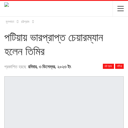
মূলপাতা
চট্টগ্রাম
পটিয়ায় ভারপ্রাপ্ত চেয়ারম্যান
হলেন তিমির
প্রকাশিত হয়ছে
রবিবার, ৩ ডিসেম্বর, ২০২৩ ইং
চট্টগ্রাম
পটিয়া