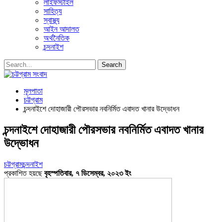
লাইফস্টাইল
সাহিত্য
স্বাস্থ্য
আইন আদালত
অর্থনৈতিক
চন্দনাইশ
মূলপাতা
চট্টগ্রাম
চন্দনাইশে দোহাজারী পৌরসভার নবনির্মিত এবাদত খানার উদ্ভোধন
চন্দনাইশে দোহাজারী পৌরসভার নবনির্মিত এবাদত খানার
উদ্ভোধন
চট্টগ্রাম
চন্দনাইশ
প্রকাশিত হয়ছে
বৃহস্পতিবার, ৭ ডিসেম্বর, ২০২৩ ইং