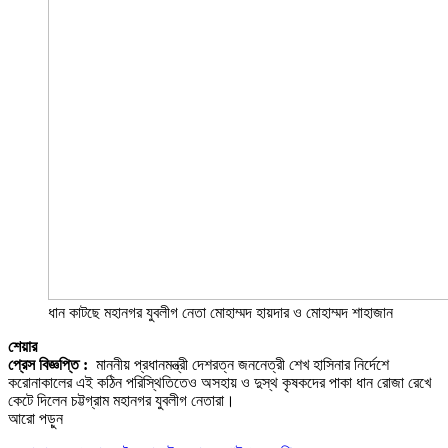
ধান কাটছে মহানগর যুবলীগ নেতা মোহাম্মদ হায়দার ও মোহাম্মদ শাহাজান
শেয়ার
প্রেস বিজ্ঞপ্তি :
মাননীয় প্রধানমন্ত্রী দেশরত্ন জননেত্রী শেখ হাসিনার নির্দেশে
করোনাকালের এই কঠিন পরিস্থিতিতেও অসহায় ও দুস্থ কৃষকদের পাকা ধান রোজা রেখে
কেটে দিলেন চট্টগ্রাম মহানগর যুবলীগ নেতারা।
আরো পড়ুন