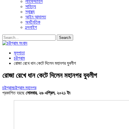
লাইফস্টাইল
সাহিত্য
স্বাস্থ্য
আইন আদালত
অর্থনৈতিক
চন্দনাইশ
মূলপাতা
চট্টগ্রাম
রোজা রেখে ধান কেটে দিলেন মহানগর যুবলীগ
রোজা রেখে ধান কেটে দিলেন মহানগর যুবলীগ
চট্টগ্রাম
চট্টগ্রাম মহানগর
প্রকাশিত হয়ছে
সোমবার, ২৬ এপ্রিল, ২০২১ ইং