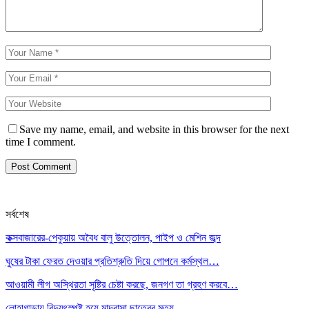
Save my name, email, and website in this browser for the next
time I comment.
সর্বশেষ
কক্সবাজারের-পেকুয়ায় অবৈধ বালু উত্তোলন, পাইপ ও মেশিন জব্দ
ঘুষের টাকা ফেরত দেওয়ার প্রতিশ্রুতি দিয়ে গোপনে কর্মস্থল…
আওয়ামী লীগ অস্থিরতা সৃষ্টির চেষ্টা করছে, জনগণ তা গ্রহণ করবে…
লোহাগাড়ায় বিদ্যুৎস্পৃষ্ট হয়ে মাদ্রাসা ছাত্রের মৃত্যু