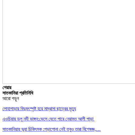
শেয়ার
সাতকানিয়া প্রতিনিধি
আরো পড়ুন
লোহাগাড়ায় বিদ্যুৎস্পৃষ্ট হয়ে মাদ্রাসা ছাত্রের মৃত্যু
এওচিয়ায় ডলু নদী ভাঙ্গন:ভেসে যেতে পারে নেয়ামত আলী পাড়া
সাতকানিয়ায় ভূয়া চিকিৎসক :পড়াশোনা নেই তবুও তারা বিশেষজ্ঞ,…