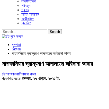
লাইফস্টাইল
সাহিত্য
স্বাস্থ্য
আইন আদালত
অর্থনৈতিক
চন্দনাইশ
মূলপাতা
চট্টগ্রাম
সাতকানিয়ায় ভ্রাম্যমাণ আদালতের জরিমানা আদায়
সাতকানিয়ায় ভ্রাম্যমাণ আদালতের জরিমানা আদায়
চট্টগ্রাম
সাতকানিয়া
সারা বাংলা
প্রকাশিত হয়ছে
মঙ্গলবার, ২৭ এপ্রিল, ২০২১ ইং