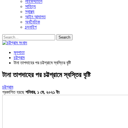
লাইফস্টাইল
সাহিত্য
স্বাস্থ্য
আইন আদালত
অর্থনৈতিক
চন্দনাইশ
মূলপাতা
চট্টগ্রাম
টানা তাপদাহের পর চট্টগ্রামে স্বস্তির বৃষ্টি
টানা তাপদাহের পর চট্টগ্রামে স্বস্তির বৃষ্টি
চট্টগ্রাম
প্রকাশিত হয়ছে
শনিবার, ১ মে, ২০২১ ইং