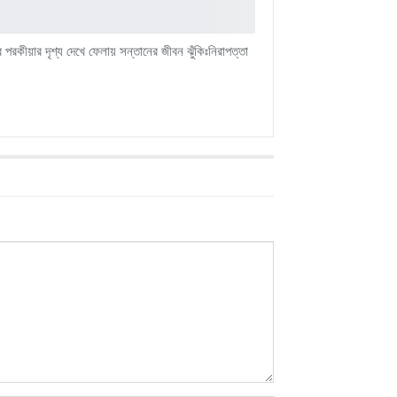
 পরকীয়ার দৃশ্য দেখে ফেলায় সন্তানের জীবন ঝুঁকিঃনিরাপত্তা