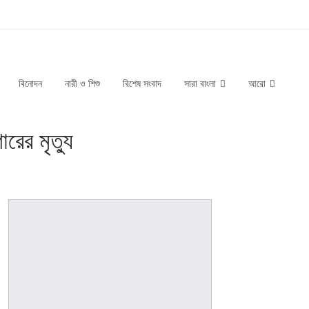
বিনোদন
নারী ও শিশু
বিশেষ সংবাদ
সারা বাংলা
আরো
রের মৃত্যু