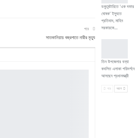
ডকুমেন্টারিতে ‘এক দফার
ঘোষক’ ইস্যুতে
প্রতিবাদ, মাহিন
সরকারকে…
পরে
সাতকানিয়ায় বজ্রপাতে নারীর মৃত্যু
তিন উপজেলার বন্যা
কবলিত এলাকা পরিদর্শনে
আসছেন প্রধানমন্ত্রী
পরে
আগে