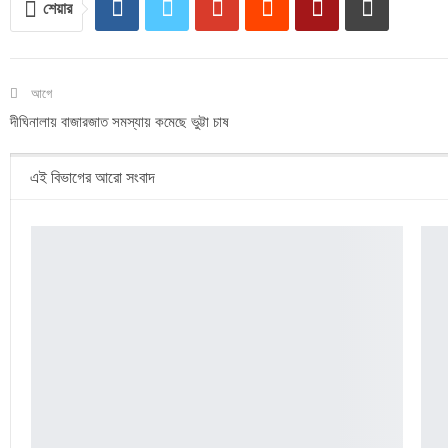
শেয়ার
আগে
দীঘিনালায় বাজারজাত সমস্যায় কমেছে ভুট্টা চাষ
এই বিভাগের আরো সংবাদ