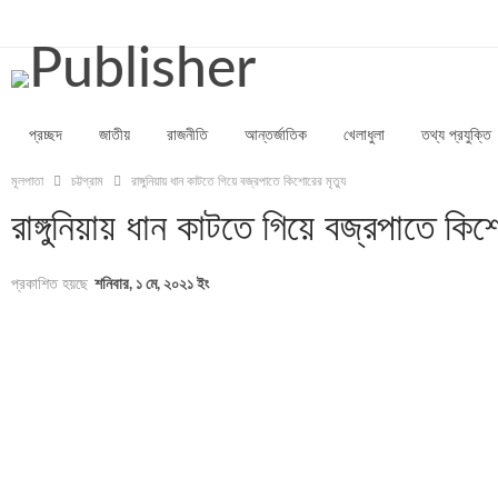
শুক্রবার, আগস্ট ৭, ২০২৬
প্রচ্ছদ
জাতীয়
রাজনীতি
আন্তর্জাতিক
খেলাধুলা
তথ্য প্রযুক্তি
মূলপাতা
চট্টগ্রাম
রাঙ্গুনিয়ায় ধান কাটতে গিয়ে বজ্রপাতে কিশোরের মৃত্যু
রাঙ্গুনিয়ায় ধান কাটতে গিয়ে বজ্রপাতে কিশো
প্রকাশিত হয়ছে
শনিবার, ১ মে, ২০২১ ইং