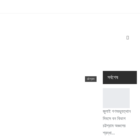
সর্বশেষ
চট্টগ্রাম
জুলাই গণঅভ্যুত্থান
দিবসে বন বিভাগ
চট্টগ্রাম অঞ্চলের
শ্রদ্ধা…