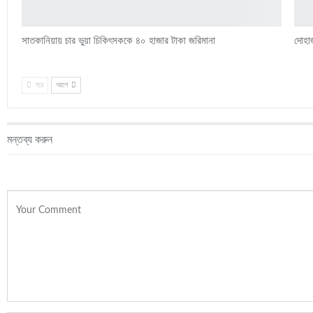
সাতকানিয়ায় চার ভুয়া চিকিৎসককে ৪০ হাজার টাকা জরিমানা
দোহাজ
পরে
আগে
মন্তব্য করুন