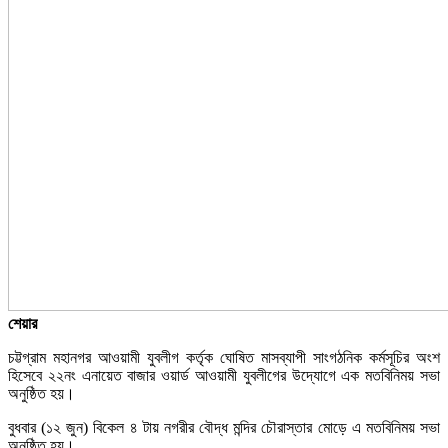
শেয়ার
চট্টগ্রাম মহানগর আওয়ামী যুবলীগ কর্তৃক ঘোষিত মাসব্যাপী সাংগঠনিক কর্মসূচির অংশ
হিসেবে ২২নং এনায়েত বাজার ওয়ার্ড আওয়ামী যুবলীগের উদ্যোগে এক মতবিনিময় সভা
অনুষ্ঠিত হয়।
বুধবার (১২ জুন) বিকেল ৪ টায় নগরীর বৌদ্ধ মন্দির চৌরাস্তার মোড়ে এ মতবিনিময় সভা
অনুষ্ঠিত হয়।