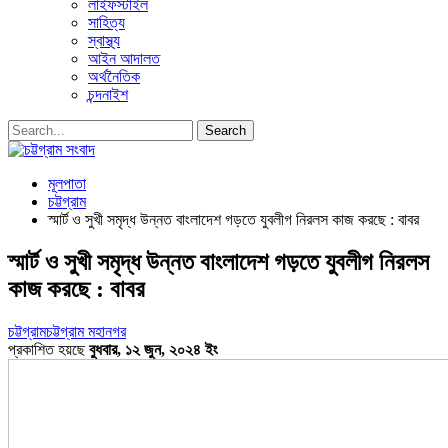
লাইফস্টাইল
সাহিত্য
স্বাস্থ্য
আইন আদালত
অর্থনৈতিক
চন্দনাইশ
মূলপাতা
চট্টগ্রাম
স্মার্ট ও সুখী সমৃদ্ধ উন্নত বাংলাদেশ গড়তে যুবলীগ নিরলস কাজ করছে : বাবর
স্মার্ট ও সুখী সমৃদ্ধ উন্নত বাংলাদেশ গড়তে যুবলীগ নিরলস
কাজ করছে : বাবর
চট্টগ্রাম
চট্টগ্রাম মহানগর
প্রকাশিত হয়ছে
বুধবার, ১২ জুন, ২০২৪ ইং