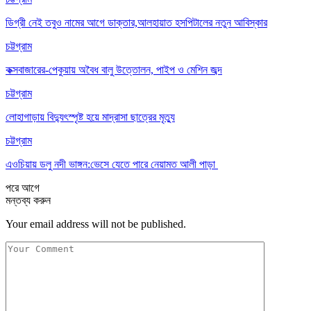
ডিগ্রী নেই তবুও নামের আগে ডাক্তার,আলহায়াত হসপিটালের নতুন আবিস্কার
চট্টগ্রাম
কক্সবাজারের-পেকুয়ায় অবৈধ বালু উত্তোলন, পাইপ ও মেশিন জব্দ
চট্টগ্রাম
লোহাগাড়ায় বিদ্যুৎস্পৃষ্ট হয়ে মাদ্রাসা ছাত্রের মৃত্যু
চট্টগ্রাম
এওচিয়ায় ডলু নদী ভাঙ্গন:ভেসে যেতে পারে নেয়ামত আলী পাড়া
পরে
আগে
মন্তব্য করুন
Your email address will not be published.