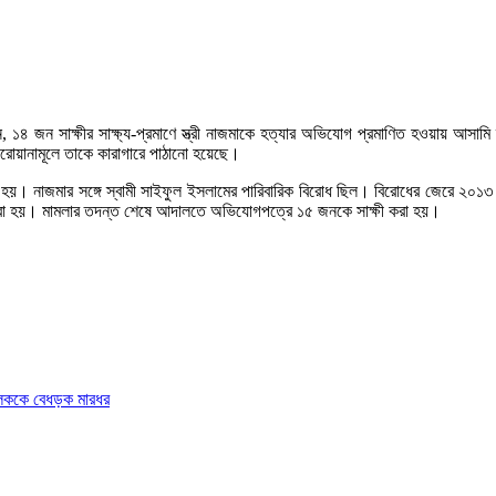
, ১৪ জন সাক্ষীর সাক্ষ্য-প্রমাণে স্ত্রী নাজমাকে হত্যার অভিযোগ প্রমাণিত হওয়ায় আসাম
োয়ানামূলে তাকে কারাগারে পাঠানো হয়েছে।
হয়। নাজমার সঙ্গে স্বামী সাইফুল ইসলামের পারিবারিক বিরোধ ছিল। বিরোধের জেরে ২০১
 করা হয়। মামলার তদন্ত শেষে আদালতে অভিযোগপত্রে ১৫ জনকে সাক্ষী করা হয়।
চালককে বেধড়ক মারধর