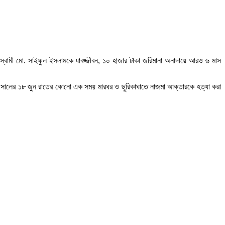
ি স্বামী মো. সাইফুল ইসলামকে যাবজ্জীবন, ১০ হাজার টাকা জরিমানা অনাদায়ে আরও ৬ মাস
৩ সালের ১৮ জুন রাতের কোনো এক সময় মারধর ও ছুরিকাঘাতে নাজমা আক্তারকে হত্যা করা