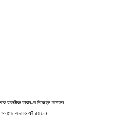
সলামকে যাবজ্জীবন কারাদণ্ড দিয়েছেন আদালত।
রওয়ার আলমের আদালত এই রায় দেন।