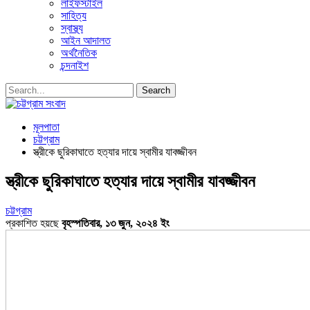
লাইফস্টাইল
সাহিত্য
স্বাস্থ্য
আইন আদালত
অর্থনৈতিক
চন্দনাইশ
মূলপাতা
চট্টগ্রাম
স্ত্রীকে ছুরিকাঘাতে হত্যার দায়ে স্বামীর যাবজ্জীবন
স্ত্রীকে ছুরিকাঘাতে হত্যার দায়ে স্বামীর যাবজ্জীবন
চট্টগ্রাম
প্রকাশিত হয়ছে
বৃহস্পতিবার, ১৩ জুন, ২০২৪ ইং