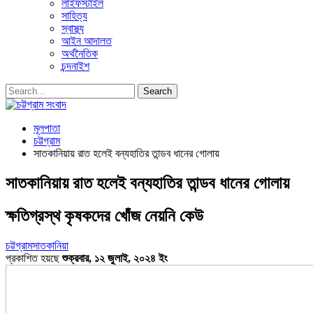
লাইফস্টাইল
সাহিত্য
স্বাস্থ্য
আইন আদালত
অর্থনৈতিক
চন্দনাইশ
মূলপাতা
চট্টগ্রাম
সাতকানিয়ায় রাত হলেই বন্যহাতির তান্ডব ধানের গোলায়
সাতকানিয়ায় রাত হলেই বন্যহাতির তান্ডব ধানের গোলায়
ক্ষতিগ্রস্থ কৃষকদের খোঁজ নেয়নি কেউ
চট্টগ্রাম
সাতকানিয়া
প্রকাশিত হয়ছে
শুক্রবার, ১২ জুলাই, ২০২৪ ইং