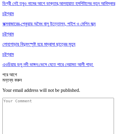
ডিগ্রী নেই তবুও নামের আগে ডাক্তার,আলহায়াত হসপিটালের নতুন আবিস্কার
চট্টগ্রাম
কক্সবাজারের-পেকুয়ায় অবৈধ বালু উত্তোলন, পাইপ ও মেশিন জব্দ
চট্টগ্রাম
লোহাগাড়ায় বিদ্যুৎস্পৃষ্ট হয়ে মাদ্রাসা ছাত্রের মৃত্যু
চট্টগ্রাম
এওচিয়ায় ডলু নদী ভাঙ্গন:ভেসে যেতে পারে নেয়ামত আলী পাড়া
পরে
আগে
মন্তব্য করুন
Your email address will not be published.