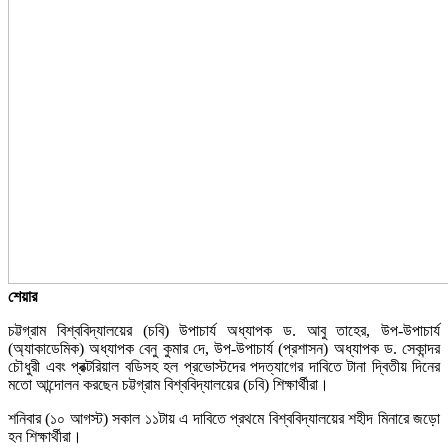
শেয়ার
চট্টগ্রাম বিশ্ববিদ্যালয়ের (চবি) উপাচার্য অধ্যাপক ড. আবু তাহের, উপ-উপাচার্য
(অ্যাকাডেমিক) অধ্যাপক বেনু কুমার দে, উপ-উপাচার্য (প্রশাসন) অধ্যাপক ড. সেকান্দর
চৌধুরী এবং প্রক্টরিয়াল বডিসহ হল প্রভোস্টদের পদত্যাগের দাবিতে টানা দ্বিতীয় দিনের
মতো আন্দোলন করছেন চট্টগ্রাম বিশ্ববিদ্যালয়ের (চবি) শিক্ষার্থীরা।
শনিবার (১০ আগস্ট) সকাল ১১টায় এ দাবিতে প্রথমে বিশ্ববিদ্যালয়ের শহীদ মিনারে জড়ো
হন শিক্ষার্থীরা।