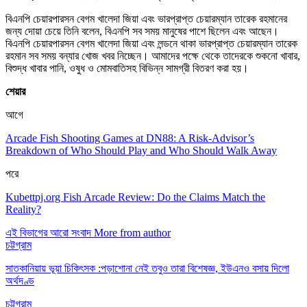
বিএনপি চেয়ারপারসন বেগম খালেদা জিয়া এবং ভারপ্রাপ্ত চেয়ারম্যান তারেক রহমানের
জন্য দোয়া চেয়ে তিনি বলেন, বিএনপি সব সময় মানুষের পাশে ছিলেন এবং আছেন।
বিএনপি চেয়ারপারসন বেগম খালেদা জিয়া এবং লন্ডনে থাকা ভারপ্রাপ্ত চেয়ারম্যান তারেক
রহমান সব সময় বন্যার খোজ খবর নিচ্ছেন। আমাদের পক্ষে থেকে তাদেরকে শুকনো খাবার,
বিশুদ্ধ খাবার পানি, ওষুধ ও মোমবাতিসহ বিভিন্ন সামগ্রী বিতরণ করা হয়।
শেয়ার
আগে
Arcade Fish Shooting Games at DN88: A Risk-Advisor’s
Breakdown of Who Should Play and Who Should Walk Away
পরে
Kubettpj.org Fish Arcade Review: Do the Claims Match the
Reality?
এই বিভাগের আরো সংবাদ
More from author
চট্টগ্রাম
সাতকানিয়ায় ভূয়া চিকিৎসক :পড়াশোনা নেই তবুও তারা বিশেষজ্ঞ, ইউএনও বসায় দিলো
অর্থদণ্ড
চট্টগ্রাম