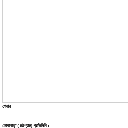
শেয়ার
লোহাগাড়া ( চট্টগ্রাম) প্রতিনিধি :