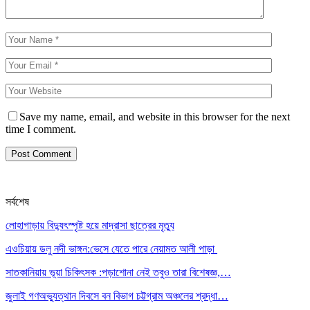
Save my name, email, and website in this browser for the next
time I comment.
সর্বশেষ
লোহাগাড়ায় বিদ্যুৎস্পৃষ্ট হয়ে মাদ্রাসা ছাত্রের মৃত্যু
এওচিয়ায় ডলু নদী ভাঙ্গন:ভেসে যেতে পারে নেয়ামত আলী পাড়া
সাতকানিয়ায় ভূয়া চিকিৎসক :পড়াশোনা নেই তবুও তারা বিশেষজ্ঞ,…
জুলাই গণঅভ্যুত্থান দিবসে বন বিভাগ চট্টগ্রাম অঞ্চলের শ্রদ্ধা…