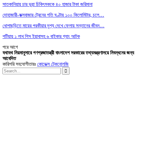
সাতকানিয়ায় চার ভুয়া চিকিৎসককে ৪০ হাজার টাকা জরিমানা
দোহাজারী-কক্সবাজার ট্রেনের গতি ঘণ্টায় ১০০ কিলোমিটার, চলে…
ধোপাছড়িতে মায়ের পরকীয়ার দৃশ্য দেখে ফেলায় সন্তানের জীবন…
পটিয়ায় ১ লাখ পিস ইয়াবাসহ ৬ বাইকার গ্যাং আটক
পরে
আগে
যথাযথ নিয়মানুসারে গণপ্রজাতন্ত্রী বাংলাদেশ সরকারের তথ্যমন্ত্রণালয়ে নিবন্ধনের জন্য
আবেদিত
কারিগরি সহযোগীতায়ঃ
কোডেক্স টেকনোলজি