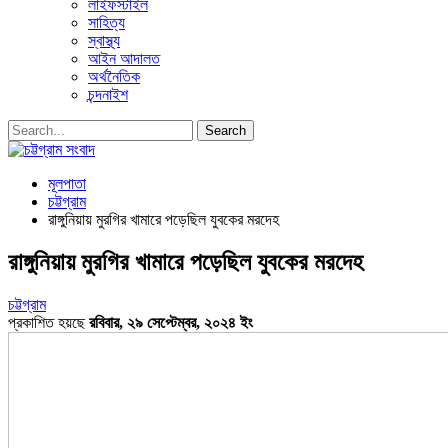
লাইফস্টাইল
সাহিত্য
স্বাস্থ্য
আইন আদালত
অর্থনৈতিক
চন্দনাইশ
মূলপাতা
চট্টগ্রাম
রাঙ্গুনিয়ায় মুরগির খামারে পড়েছিল যুবকের মরদেহ
রাঙ্গুনিয়ায় মুরগির খামারে পড়েছিল যুবকের মরদেহ
চট্টগ্রাম
প্রকাশিত হয়ছে
রবিবার, ২৯ সেপ্টেম্বর, ২০২৪ ইং