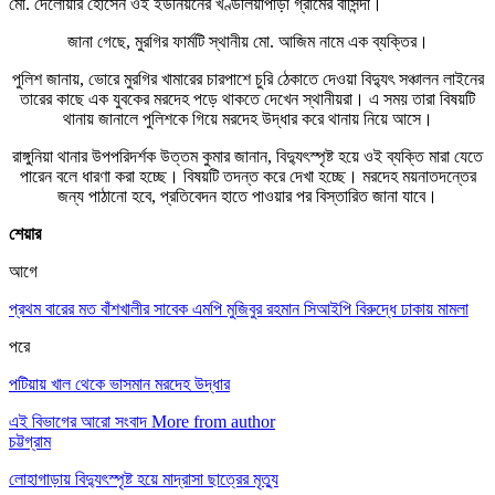
মো. দেলোয়ার হোসেন ওই ইউনিয়নের খণ্ডলিয়াপাড়া গ্রামের বাসিন্দা।
জানা গেছে, মুরগির ফার্মটি স্থানীয় মো. আজিম নামে এক ব্যক্তির।
পুলিশ জানায়, ভোরে মুরগির খামারের চারপাশে চুরি ঠেকাতে দেওয়া বিদ্যুৎ সঞ্চালন লাইনের
তারের কাছে এক যুবকের মরদেহ পড়ে থাকতে দেখেন স্থানীয়রা। এ সময় তারা বিষয়টি
থানায় জানালে পুলিশকে গিয়ে মরদেহ উদ্ধার করে থানায় নিয়ে আসে।
রাঙ্গুনিয়া থানার উপপরিদর্শক উত্তম কুমার জানান, বিদ্যুৎস্পৃষ্ট হয়ে ওই ব্যক্তি মারা যেতে
পারেন বলে ধারণা করা হচ্ছে। বিষয়টি তদন্ত করে দেখা হচ্ছে। মরদেহ ময়নাতদন্তের
জন্য পাঠানো হবে, প্রতিবেদন হাতে পাওয়ার পর বিস্তারিত জানা যাবে।
শেয়ার
আগে
প্রথম বারের মত বাঁশখালীর সাবেক এমপি মুজিবুর রহমান সিআইপি বিরুদ্ধে ঢাকায় মামলা
পরে
পটিয়ায় খাল থেকে ভাসমান মরদেহ উদ্ধার
এই বিভাগের আরো সংবাদ
More from author
চট্টগ্রাম
লোহাগাড়ায় বিদ্যুৎস্পৃষ্ট হয়ে মাদ্রাসা ছাত্রের মৃত্যু