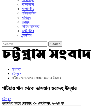
সাক্ষাৎকার
সম্পাদকীয়
লাইফস্টাইল
সাহিত্য
স্বাস্থ্য
আইন আদালত
অর্থনৈতিক
চন্দনাইশ
মূলপাতা
চট্টগ্রাম
পটিয়ায় খাল থেকে ভাসমান মরদেহ উদ্ধার
পটিয়ায় খাল থেকে ভাসমান মরদেহ উদ্ধার
চট্টগ্রাম
প্রকাশিত হয়ছে
সোমবার, ৩০ সেপ্টেম্বর, ২০২৪ ইং