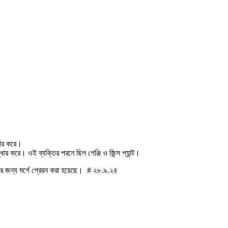
ধার করে।
ার করে। ওই ব্যক্তির পরনে ছিল গেঞ্জি ও জিন্স প্যান্ট।
ের জন্য মর্গে প্রেরন করা হয়েছে। # ২৮.৯.২৪