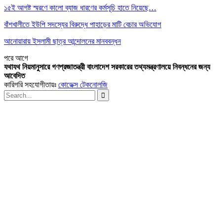
১৫ই আগষ্ট স্মরণে কালো ব্যাজ ধারণের কর্মসূচি হাতে নিয়েছে…
বাঁশখালীতে ইউপি সদস্যের বিরুদ্ধে পাহাড়ের মাটি বেচার অভিযোগ
আনোয়ারায় ইসলামী ছাত্র আন্দোলনের মানববন্ধন
পরে
আগে
যথাযথ নিয়মানুসারে গণপ্রজাতন্ত্রী বাংলাদেশ সরকারের তথ্যমন্ত্রণালয়ে নিবন্ধনের জন্য
আবেদিত
কারিগরি সহযোগীতায়ঃ
কোডেক্স টেকনোলজি