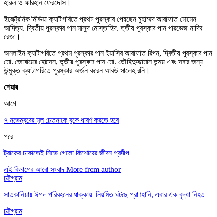
হারুন ও ফারহান ফেরদৌস।
ইলেক্ট্রনিক মিডিয়া ক্যাটাগরিতে প্রথম পুরস্কার পেয়ছেন মুহাম্মদ আরাফাত মোমেন
আদিত্য, দ্বিতীয় পুরস্কার পান মাসুদ মোস্তাহিদ, তৃতীয় পুরস্কার পান পারভেজ নাদির
রেজা।
অনলাইন ক্যাটাগরিতে প্রথম পুরস্কার পান ইয়াসির আরাফাত রিপন, দ্বিতীয় পুরস্কার পান
মো. জোবায়ের হোসেন, তৃতীয় পুরস্কার পান মো. তৌহিদুজ্জামান তন্ময় এবং সবার জন্য
উন্মুক্ত ক্যাটাগরিতে পুরস্কার অর্জন করেন আবউ সালেহ রনি।
শেয়ার
আগে
৭ নভেম্বরের মূল চেতনাকে বুকে ধারণ করতে হবে
পরে
ট্রাকের চাকাতেই নিভে গেলো কিশোরের জীবন প্রদীপ
এই বিভাগের আরো সংবাদ
More from author
চট্টগ্রাম
সাতকানিয়ায় ঈগল পরিবহনের ধাক্কায় নিয়মিত ঘটছে প্রাণহানি, এবার এক বৃদ্ধা নিহত
চট্টগ্রাম