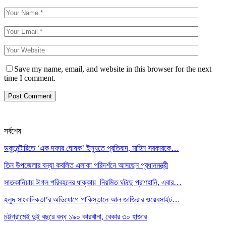
Save my name, email, and website in this browser for the next
time I comment.
সর্বশেষ
ডকুমেন্টারিতে ‘এক দফার ঘোষক’ ইস্যুতে প্রতিবাদ, মাহিন সরকারকে…
তিন উপজেলার বন্যা কবলিত এলাকা পরিদর্শনে আসছেন প্রধানমন্ত্রী
সাতকানিয়ায় ঈগল পরিবহনের ধাক্কায় নিয়মিত ঘটছে প্রাণহানি, এবার…
হলুদ সাংবাদিকতা’র অভিযোগে পাকিস্তানে আল জাজিরার ওয়েবসাইট…
চট্টগ্রামেই দুই বছরে বন্ধ ১৯০ কারখানা, বেকার ৩০ হাজার