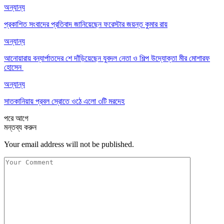
অন্যান্য
প্রকাশিত সংবাদের প্রতিবাদ জানিয়েছেন ফরেস্টার জয়ন্ত কুমার রায়
অন্যান্য
আনোয়ারায় বন্যার্পাতদের শে দাঁড়িয়েছেন যুবদল নেতা ও শিল্প উদ্যোক্তা মীর মোশারফ
হোসেন ‎
অন্যান্য
সাতকানিয়ায় প্রবল স্রোতে ওঠে এলো ৩টি মরদেহ
পরে
আগে
মন্তব্য করুন
Your email address will not be published.