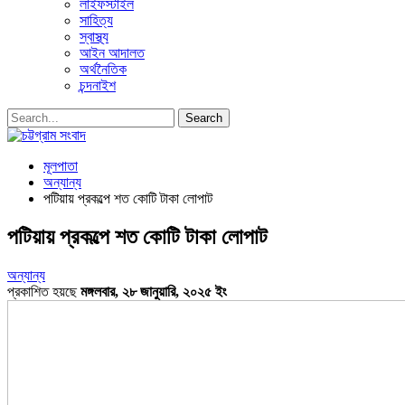
লাইফস্টাইল
সাহিত্য
স্বাস্থ্য
আইন আদালত
অর্থনৈতিক
চন্দনাইশ
মূলপাতা
অন্যান্য
পটিয়ায় প্রকল্পে শত কোটি টাকা লোপাট
পটিয়ায় প্রকল্পে শত কোটি টাকা লোপাট
অন্যান্য
প্রকাশিত হয়ছে
মঙ্গলবার, ২৮ জানুয়ারি, ২০২৫ ইং