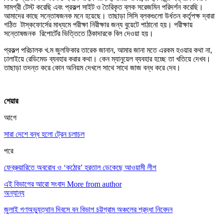
সামগ্রী টেস্ট করেছি এবং প্রকল্প সাইট ও তৈরিকৃত ব্লক সরেজমিন পরিদর্শন করেছি।
আমাদের কাছে সন্তোষজনক মনে হয়েছে। তাছাড়া সিসি ব্লকগুলো উর্ধতন কর্তৃপক্ষ দ্বারা
গঠিত টাস্কফোর্সের মাধ্যমে পরীক্ষা নিরীক্ষার জন্য বুয়েটে পাঠানো হয়। পরীক্ষায়
সন্তোষজনক রিপোর্টের ভিত্তিতে ঠিকাদারকে বিল দেওয়া হয়।
প্রকল্প পরিচালক খ.ম জুলফিকার তারেক জানান, আমার জানা মতে এরকম হওয়ার কথা না,
ঢালাইয়ে রেডিমেড ব্যবহার করার কথা। কেন ম্যানুয়েল ব্যবহার হচ্ছে তা খতিয়ে দেখব।
তাছাড়া তদন্ত করে কোন অনিয়ম দেখলে সাথে সাথে জাজ বন্ধ করে দেব।
শেয়ার
আগে
সারা দেশে বন্ধ হলো ট্রেন চলাচল
পরে
ফেব্রুয়ারিতে অবরোধ ও ‘কঠোর’ হরতাল ডেকেছে আওয়ামী লীগ
এই বিভাগের আরো সংবাদ
More from author
অন্যান্য
জুলাই গণঅভ্যুত্থান দিবসে বন বিভাগ চট্টগ্রাম অঞ্চলের শ্রদ্ধা নিবেদন