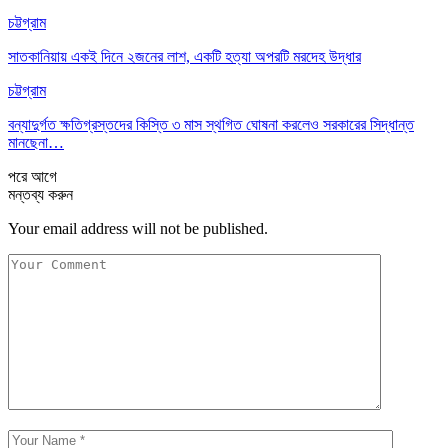
চট্টগ্রাম
সাতকানিয়ায় একই দিনে ২জনের লাশ, একটি হত্যা অপরটি মরদেহ উদ্ধার
চট্টগ্রাম
বন্যাদুর্গত ক্ষতিগ্রস্তদের কিস্তি ৩ মাস স্থগিত ঘোষনা করলেও সরকারের সিদ্ধান্ত
মানছেনা…
পরে
আগে
মন্তব্য করুন
Your email address will not be published.