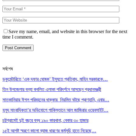
Save my name, email, and website in this browser for the next
time I comment.
সর্বশেষ
ডকুমেন্টারিতে ‘এক দফার ঘোষক’ ইস্যুতে প্রতিবাদ, মাহিন সরকারকে…
তিন উপজেলার বন্যা কবলিত এলাকা পরিদর্শনে আসছেন প্রধানমন্ত্রী
সাতকানিয়ায় ঈগল পরিবহনের ধাক্কায় নিয়মিত ঘটছে প্রাণহানি, এবার…
হলুদ সাংবাদিকতা’র অভিযোগে পাকিস্তানে আল জাজিরার ওয়েবসাইট…
চট্টগ্রামেই দুই বছরে বন্ধ ১৯০ কারখানা, বেকার ৩০ হাজার
১৫ই আগষ্ট স্মরণে কালো ব্যাজ ধারণের কর্মসূচি হাতে নিয়েছে…