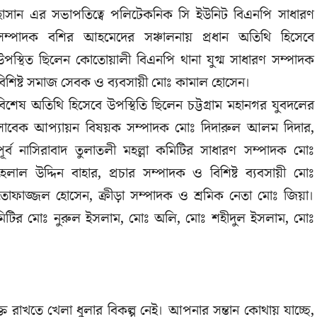
হাসান এর সভাপতিত্বে পলিটেকনিক সি ইউনিট বিএনপি সাধারণ
সম্পাদক বশির আহমেদের সঞ্চালনায় প্রধান অতিথি হিসেবে
উপস্থিত ছিলেন কোতোয়ালী বিএনপি থানা যুগ্ম সাধারণ সম্পাদক
বিশিষ্ট সমাজ সেবক ও ব্যবসায়ী মোঃ কামাল হোসেন।
বিশেষ অতিথি হিসেবে উপস্থিতি ছিলেন চট্টগ্রাম মহানগর যুবদলের
সাবেক আপ্যায়ন বিষয়ক সম্পাদক মোঃ দিদারুল আলম দিদার,
পূর্ব নাসিরাবাদ তুলাতলী মহল্লা কমিটির সাধারণ সম্পাদক মোঃ
হেলাল উদ্দিন বাহার, প্রচার সম্পাদক ও বিশিষ্ট ব্যবসায়ী মোঃ
তোফাজ্জল হোসেন, ক্রীড়া সম্পাদক ও শ্রমিক নেতা মোঃ জিয়া।
 কমিটির মোঃ নুরুল ইসলাম, মোঃ অলি, মোঃ শহীদুল ইসলাম, মোঃ
 রাখতে খেলা ধুলার বিকল্প নেই। আপনার সন্তান কোথায় যাচ্ছে,