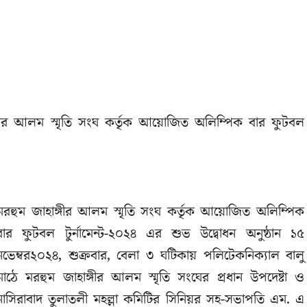
হাঙ্গীর আলম স্মৃতি সংঘ কর্তৃক আয়োজিত অলিম্পিক বার ফুটবল
মরহুম জাহাঙ্গীর আলম স্মৃতি সংঘ কর্তৃক আয়োজিত অলিম্পিক
বার ফুটবল টুর্নামেন্ট-২০২৪ এর শুভ উদ্বোধন অনুষ্ঠান ১৫
নভেম্বর২০২৪, শুক্রবার, বেলা ৩ ঘটিকায় পলিটেকনিক্যাল বালু
মাঠে মরহুম জাহাঙ্গীর আলম স্মৃতি সংঘের প্রধান উপদেষ্টা ও
নাসিরাবাদ তুলাতলী মহল্লা কমিটির সিনিয়র সহ-সভাপতি এম. এ