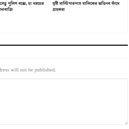
তু পুলিশ বক্সে, চা খরচের
সৃষ্টি মাল্টিপারপাস মালিকের অভিনব ফাঁদে
ঁদাবাজি
গ্রাহকরা
ress will not be published.