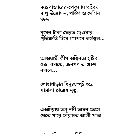
কক্সবাজারের-পেকুয়ায় অবৈধ
বালু উত্তোলন, পাইপ ও মেশিন
জব্দ
ঘুষের টাকা ফেরত দেওয়ার
প্রতিশ্রুতি দিয়ে গোপনে কর্মস্থল…
আওয়ামী লীগ অস্থিরতা সৃষ্টির
চেষ্টা করছে, জনগণ তা গ্রহণ
করবে…
লোহাগাড়ায় বিদ্যুৎস্পৃষ্ট হয়ে
মাদ্রাসা ছাত্রের মৃত্যু
এওচিয়ায় ডলু নদী ভাঙ্গন:ভেসে
যেতে পারে নেয়ামত আলী পাড়া