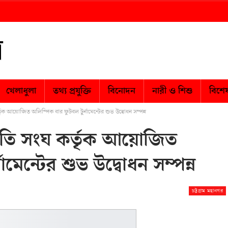
খেলাধুলা
তথ্য প্রযুক্তি
বিনোদন
নারী ও শিশু
বিশে
তৃক আয়োজিত অলিম্পিক বার ফুটবল টুর্নামেন্টের শুভ উদ্বোধন সম্পন্ন
মৃতি সংঘ কর্তৃক আয়োজিত
মেন্টের শুভ উদ্বোধন সম্পন্ন
চট্টগ্রাম মহানগর