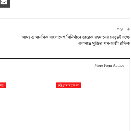
পরে
সাম্য ও মানবিক বাংলাদেশ বিনির্মানে তারেক রহমানের নেতৃত্বই হচ্ছে
একমাত্র মুক্তির পথ-হাজী রফিক
More From Author
নগর
চট্টগ্রাম মহানগর