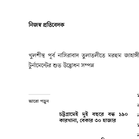
নিজস্ব প্রতিবেদক
খুলশীস্থ পূর্ব নাসিরাবাদ তুলাতলীতে মরহুম জা
টুর্নামেন্টের শুভ উদ্ভোধন সম্পন্ন
আরো পড়ুন
চট্টগ্রামেই দুই বছরে বন্ধ ১৯০
কারখানা, বেকার ৩০ হাজার