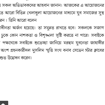
 জন্য সকল অভিভাবকদের আহবান জানান। আজকের এ আয়োজনের
ে আরো বিভিন্ন খেলাধুলা আয়োজনের মাধ্যমে যুব সমাজের সুস্থ
রেন । তিনি আরো বলেন
স্বাধীনতা অর্জন হয়েছে। তা সমুন্নত রাখতে হবে। সকলকে সজাগ
ঢুকে কোন নাশকতা ও বিশৃঙ্খলা সৃষ্টি করতে না পারে। সবাইকে
ক্ষথেকে সবাইকে শুভেচ্ছা জানিয়ে মরহুম যুবনেতা জাহাঙ্গীর
 গ্রহনকারীদল মুসলিম স্মৃতি সংঘ বনাব সেভেন স্টার ক্লাবের
 শুভ উদ্বোধন করেন।