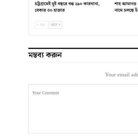
চট্টগ্রামেই দুই বছরে বন্ধ ১৯০ কারখানা,
শাহ আমানত সে
বেকার ৩০ হাজার
নামে চলছে চা
পরে
আগে
মন্তব্য করুন
Your email add