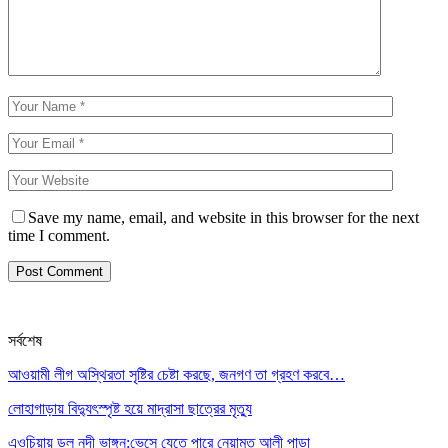
Save my name, email, and website in this browser for the next
time I comment.
সর্বশেষ
আওয়ামী লীগ অস্থিরতা সৃষ্টির চেষ্টা করছে, জনগণ তা গ্রহণ করবে…
লোহাগাড়ায় বিদ্যুৎস্পৃষ্ট হয়ে মাদ্রাসা ছাত্রের মৃত্যু
এওচিয়ায় ডলু নদী ভাঙ্গন:ভেসে যেতে পারে নেয়ামত আলী পাড়া