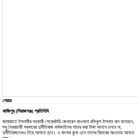
শেয়ার
কাজিপুর (সিরাজগঞ্জ) প্রতিনিধি
জামায়াতে ইসলামীর সহকারী সেক্রেটারি জেনারেল মাওলানা রফিকুল ইসলাম খান বলেছেন,
শুধু স্বৈরাচারী সরকারের দুর্নীতিবাজ কর্মকর্তাদের পাচার করা টাকা আনলে চলবে না,
দুর্নীতিবাজদেরও নিয়ে আসতে হবে। এ বাংলার বুকে এনে তাদের বিচারের আওতায় আনতে