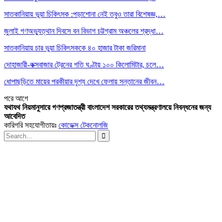
সাতকানিয়ায় ভূয়া চিকিৎসক :পড়াশোনা নেই তবুও তারা বিশেষজ্ঞ,…
জুলাই গণঅভ্যুত্থান দিবসে বন বিভাগ চট্টগ্রাম অঞ্চলের শ্রদ্ধা…
সাতকানিয়ায় চার ভুয়া চিকিৎসককে ৪০ হাজার টাকা জরিমানা
দোহাজারী-কক্সবাজার ট্রেনের গতি ঘণ্টায় ১০০ কিলোমিটার, চলে…
ধোপাছড়িতে মায়ের পরকীয়ার দৃশ্য দেখে ফেলায় সন্তানের জীবন…
পরে
আগে
যথাযথ নিয়মানুসারে গণপ্রজাতন্ত্রী বাংলাদেশ সরকারের তথ্যমন্ত্রণালয়ে নিবন্ধনের জন্য
আবেদিত
কারিগরি সহযোগীতায়ঃ
কোডেক্স টেকনোলজি