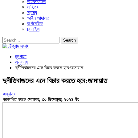
লাইফস্টাইল
সাহিত্য
স্বাস্থ্য
আইন আদালত
অর্থনৈতিক
চন্দনাইশ
মূলপাতা
অন্যান্য
দুর্নীতিবাজদের এনে বিচার করতে হবে:জামায়াত
দুর্নীতিবাজদের এনে বিচার করতে হবে:জামায়াত
অন্যান্য
প্রকাশিত হয়ছে
সোমবার, ৩০ ডিসেম্বর, ২০২৪ ইং