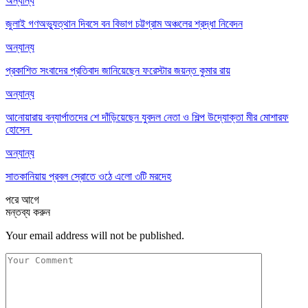
অন্যান্য
জুলাই গণঅভ্যুত্থান দিবসে বন বিভাগ চট্টগ্রাম অঞ্চলের শ্রদ্ধা নিবেদন
অন্যান্য
প্রকাশিত সংবাদের প্রতিবাদ জানিয়েছেন ফরেস্টার জয়ন্ত কুমার রায়
অন্যান্য
আনোয়ারায় বন্যার্পাতদের শে দাঁড়িয়েছেন যুবদল নেতা ও শিল্প উদ্যোক্তা মীর মোশারফ
হোসেন ‎
অন্যান্য
সাতকানিয়ায় প্রবল স্রোতে ওঠে এলো ৩টি মরদেহ
পরে
আগে
মন্তব্য করুন
Your email address will not be published.