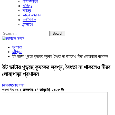
লাইফস্টাইল
সাহিত্য
স্বাস্থ্য
আইন আদালত
অর্থনৈতিক
চন্দনাইশ
মূলপাতা
চট্টগ্রাম
ইট ভাটায় পুড়ছে কৃষকের স্বপ্ন, বৈধতা না থাকলেও নীরব লোহাগাড়া প্রশাসন
ইট ভাটায় পুড়ছে কৃষকের স্বপ্ন, বৈধতা না থাকলেও নীরব
লোহাগাড়া প্রশাসন
চট্টগ্রাম
লোহাগাড়া
প্রকাশিত হয়ছে
মঙ্গলবার, ১৪ জানুয়ারি, ২০২৫ ইং