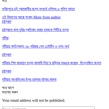
পরে
ফরিদপুরে দুই গ্রামবাসীর মধ্যে সংঘর্ষে ওসিসহ ৬ পুলিশ আহত
এই বিভাগের আরো সংবাদ
More from author
চট্টগ্রাম
চট্টগ্রামে কলা চুরির প্রতিবাদ করায় যুবককে পিটিয়ে হত্যা
পটিয়া
পটিয়ায় ক্ষতিগ্রস্ত ৩৮ পরিবার পেল ঢেউটিন ও নগদ অর্থ
চট্টগ্রাম
পটিয়ায় শিশু জায়হান হত্যা,আসামি নিহা’র বাড়িঘর ভাঙচুর করেছে উত্তেজিত জনতা
চট্টগ্রাম
পটিয়ায় সাংবাদিকের উপর হামলার ঘটনায় মামলা
পরে
আগে
মন্তব্য করুন
Your email address will not be published.