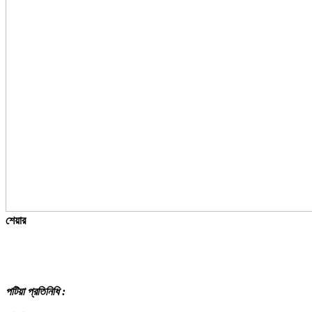
শেয়ার
পটিয়া প্রতিনিধি :