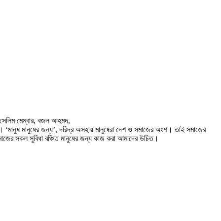
,সেলিম মেম্বার, বজল আহমদ,
্ব। ‘মানুষ মানুষের জন্য’, দরিদ্র অসহায় মানুষেরা দেশ ও সমাজের অংশ। তাই সমাজের
মাজের সকল সুবিধা বঞ্চিত মানুষের জন্য কাজ করা আমাদের উচিত।