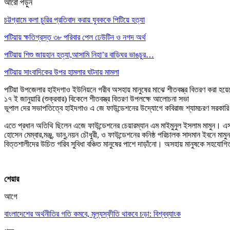
আরো পড়ুন
চট্টগ্রামে কলা চুরির প্রতিবাদ করায় যুবককে পিটিয়ে হত্যা
পটিয়ায় ক্ষতিগ্রস্ত ৩৮ পরিবার পেল ঢেউটিন ও নগদ অর্থ
পটিয়ায় শিশু জায়হান হত্যা,আসামি নিহা’র বাড়িঘর ভাঙচুর…
পটিয়ায় সাংবাদিকের উপর হামলার ঘটনায় মামলা
পটিয়া উপজেলার হাইদগাও ইউনিয়নে গরীব অসহায় মানুষের মাঝে শীতবস্ত্র বিতরণ করা হয়
১৭ ই জানুয়ারি (শুক্রবার) বিকেলে শীতবস্ত্র বিতরণ উপলক্ষে আলোচনা সভা
ভূপাল দের সভাপতিত্বে হাইদগাও এ জে ফাউন্ডেশনের উদ্যােগে কবিরাজ শ্যামচরণ সরকারি প
এতে প্রধান অতিথি ছিলেন এজে ফাউন্ডেশনের চেয়ারম্যান এম মাইমুনুল ইসলাম মামুন। এ
হোসেন মেম্বার,মঞ্জু, ভানু,নয়ন চৌধুরী, ও ফাউন্ডেশনের কনিষ্ঠ পরিচালক সাদমান ইবনে 
বিত্তশালীদের উচিত গরিব সুবিধা বঞ্চিত মানুষের পাশে দাড়াঁনো। অসহায় মানুষকে সহযো
শেয়ার
আগে
বাংলাদেশের অর্থনীতির গতি কমবে, মূল্যস্ফীতি থাকবে চড়া: বিশ্বব্যাংক