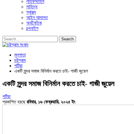
লাইফস্টাইল
সাহিত্য
স্বাস্থ্য
আইন আদালত
অর্থনৈতিক
চন্দনাইশ
মূলপাতা
চট্টগ্রাম
পটিয়া
একটি সুন্দর সমাজ বিনির্মান করতে চাই- গাজী জুয়েল
একটি সুন্দর সমাজ বিনির্মান করতে চাই- গাজী জুয়েল
পটিয়া
প্রকাশিত হয়ছে
রবিবার, ১৬ ফেব্রুয়ারি, ২০২৫ ইং