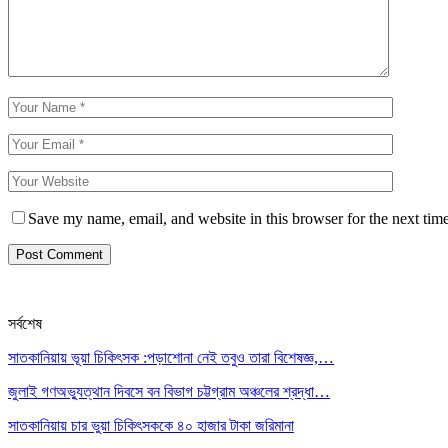
Save my name, email, and website in this browser for the next tim
সর্বশেষ
সাতকানিয়ায় ভূয়া চিকিৎসক :পড়াশোনা নেই তবুও তারা বিশেষজ্ঞ,…
জুলাই গণঅভ্যুত্থান দিবসে বন বিভাগ চট্টগ্রাম অঞ্চলের শ্রদ্ধা…
সাতকানিয়ায় চার ভুয়া চিকিৎসককে ৪০ হাজার টাকা জরিমানা