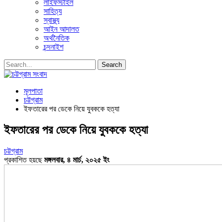
লাইফস্টাইল
সাহিত্য
স্বাস্থ্য
আইন আদালত
অর্থনৈতিক
চন্দনাইশ
মূলপাতা
চট্টগ্রাম
ইফতারের পর ডেকে নিয়ে যুবককে হত্যা
ইফতারের পর ডেকে নিয়ে যুবককে হত্যা
চট্টগ্রাম
প্রকাশিত হয়ছে
মঙ্গলবার, ৪ মার্চ, ২০২৫ ইং