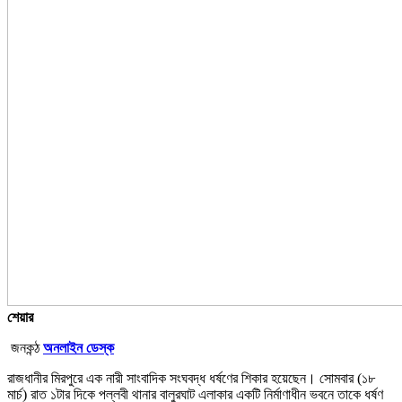
শেয়ার
জনকন্ঠ
অনলাইন ডেস্ক
রাজধানীর মিরপুরে এক নারী সাংবাদিক সংঘবদ্ধ ধর্ষণের শিকার হয়েছেন। সোমবার (১৮
মার্চ) রাত ১টার দিকে পল্লবী থানার বালুরঘাট এলাকার একটি নির্মাণাধীন ভবনে তাকে ধর্ষণ