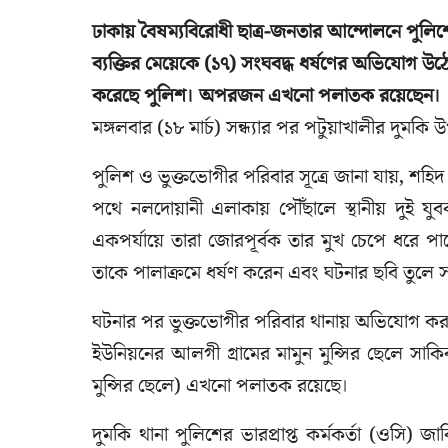
ঢাকায় বৈষম্যবিরোধী ছাত্র-জনতার আন্দোলনে পুল
ব্যক্তির মেয়েকে (১৭) সংঘবদ্ধ ধর্ষণের অভিযোগ
করেছে পুলিশ। অপরজন এখনো পলাতক রয়েছেন।
মঙ্গলবার (১৮ মার্চ) সন্ধ্যার পর পটুয়াখালীর দুমক
পুলিশ ও ভুক্তভোগীর পরিবার সূত্রে জানা যায়, শহি
পথে নলদোয়ানী এলাকায় পৌঁছালে স্থানীয় দুই যু
একপর্যায়ে তারা জোরপূর্বক তার মুখ চেপে ধরে পা
তাকে পালাক্রমে ধর্ষণ করেন এবং ঘটনার ছবি তুলে
ঘটনার পর ভুক্তভোগীর পরিবার থানায় অভিযোগ করলে 
ইউনিয়নের আলগী গ্রামের মামুন মুন্সির ছেলে সাক
মুন্সির ছেলে) এখনো পলাতক রয়েছে।
দুমকি থানা পুলিশের ভারপ্রাপ্ত কর্মকর্তা (ওসি)