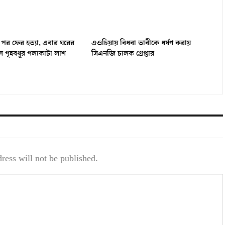
 পর ফের হত্যা, এবার ঘরের
এওচিয়ায় বিধবা ভাবীকে ধর্ষণ করায়
 গৃহবধূর গলাকাটা লাশ
সিএনজি চালক গ্রেপ্তার
ress will not be published.