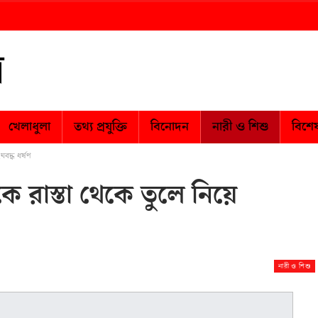
খেলাধুলা
তথ্য প্রযুক্তি
বিনোদন
নারী ও শিশু
বিশে
বদ্ধ ধর্ষণ
 রাস্তা থেকে তুলে নিয়ে
নারী ও শিশু