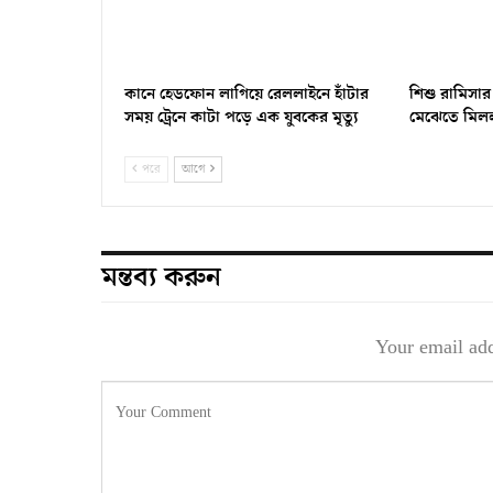
কানে হেডফোন লাগিয়ে রেললাইনে হাঁটার
শিশু রামিসার
সময় ট্রেনে কাটা পড়ে এক যুবকের মৃত্যু
মেঝেতে মিলল
পরে
আগে
মন্তব্য করুন
Your email add