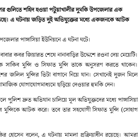
িশের গুলিতে শহিদ হওয়া পটুয়াখালীর দুমকি উপজেলার এক
 উঠেছে। এ ঘটনায় জড়িত দুই অভিযুক্তের মধ্যে একজনকে আটক
ি উপজেলার পাঙ্গাসিয়া ইউনিয়নে এ ঘটনা ঘটে।
দ বাবার কবর জিয়ারত শেষে নানাবাড়ির উদ্দেশে রওনা দেয় মেয়েটি।
বক সাকিব মুন্সি ও সিফাত মুন্সি তাকে অনুসরণ করতে থাকেন।
শের জলিল মুন্সির ভিটা বাগানে নিয়ে যান। সেখানেই দুজন মিলে
 সামাজিক যোগাযোগমাধ্যমে ছড়িয়ে দেওয়ার হুমকি দেন।
পুলিশ দ্রুত অভিযান চালিয়ে মূল অভিযুক্তদের মধ্যে পাঙ্গাসিয়া
িব মুন্সিকে আটক করে। তবে তার সহযোগী সিফাত মুন্সি (সোহাগ
 জাকির হোসেন বলেন, এ ঘটনায় মামলা প্রক্রিয়াধীন রয়েছে। আমরা