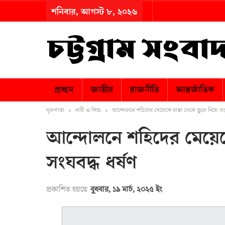
শনিবার, আগস্ট ৮, ২০২৬
প্রচ্ছদ
জাতীয়
রাজনীতি
আন্তর্জাতিক
মূলপাতা
নারী ও শিশু
আন্দোলনে শহিদের মেয়েকে রাস্তা থেকে তুলে নিয়ে সংঘ
আন্দোলনে শহিদের মেয়েকে
সংঘবদ্ধ ধর্ষণ
প্রকাশিত হয়ছে
বুধবার, ১৯ মার্চ, ২০২৫ ইং