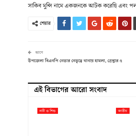
সাকিব মুন্সি নামে একজনকে আটক করেছি এবং পলা
শেয়ার
আগে
উপজেলা বিএনপি নেতার নেতৃত্বে থানায় হামলা, গ্রেপ্তার ৫
এই বিভাগের আরো সংবাদ
নারী ও শিশু
জাতীয়