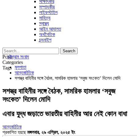
সাক্ষাৎকার
সম্পাদকীয়
লাইফস্টাইল
সাহিত্য
স্বাস্থ্য
আইন আদালত
অর্থনৈতিক
চন্দনাইশ
Posts
Categories
মূলপাতা
Tags
আন্তর্জাতিক
সশস্ত্র বাহিনীর সঙ্গে বৈঠক, সামরিক হামলার ‘সবুজ সংকেত’ দিলেন মোদি
সশস্ত্র বাহিনীর সঙ্গে বৈঠক, সামরিক হামলার ‘সবুজ
সংকেত’ দিলেন মোদি
এবার যুদ্ধ জড়াতে ভারতীয় বাহিনীর আর নেই কোন বাধা
আন্তর্জাতিক
প্রকাশিত হয়ছে
মঙ্গলবার, ২৯ এপ্রিল, ২০২৫ ইং