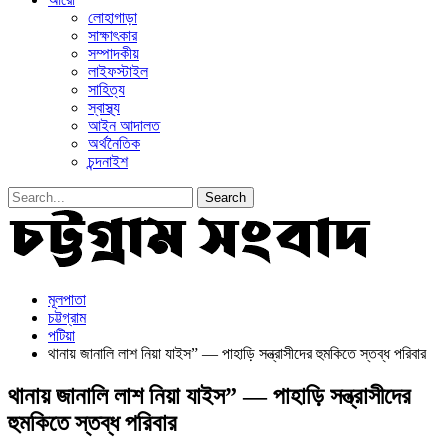
লোহাগাড়া
সাক্ষাৎকার
সম্পাদকীয়
লাইফস্টাইল
সাহিত্য
স্বাস্থ্য
আইন আদালত
অর্থনৈতিক
চন্দনাইশ
মূলপাতা
চট্টগ্রাম
পটিয়া
থানায় জানালি লাশ নিয়া যাইস” — পাহাড়ি সন্ত্রাসীদের হুমকিতে স্তব্ধ পরিবার
থানায় জানালি লাশ নিয়া যাইস” — পাহাড়ি সন্ত্রাসীদের
হুমকিতে স্তব্ধ পরিবার