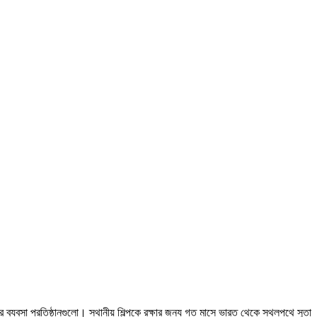
 ব্যবসা প্রতিষ্ঠানগুলো। স্থানীয় শিল্পকে রক্ষার জন্য গত মাসে ভারত থেকে স্থলপথে সুতা