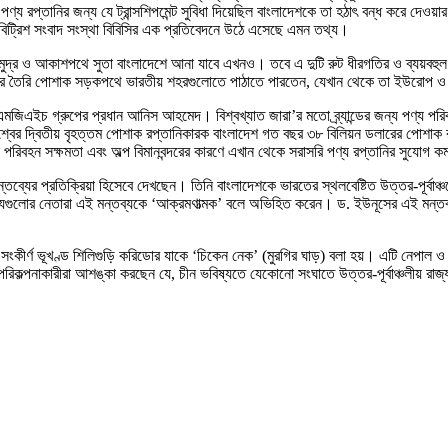
পণ্য রপ্তানির জন্য যে ট্রান্সশিপমেন্ট সুবিধা দিয়েছিল বাংলাদেশকে তা হঠাৎ বন্ধ করে দেও
বিট্রিশ সংবাদ সংস্থা বিবিসির এক প্রতিবেদনে উঠে এসেছে এমন তথ্য।
ুদ্র ও আকাশপথে সুতা বাংলাদেশে আনা যাবে এখনও। তবে এ দুটি রুট ধীরগতির ও ব্যয়বহুল
 তৈরি পোশাক সড়কপথে ভারতীয় শহরগুলোতে পাঠাতে পারতেন, যেখান থেকে তা ইউরোপ ও যুক্তরা
 এমজিএইচ গ্রুপের প্রধান আনিস আহমেদ। বিশ্বখ্যাত জারা’র মতো ব্র্যান্ডের জন্য পণ্য পরি
্বের দ্বিতীয় বৃহত্তম পোশাক রপ্তানিকারক বাংলাদেশ গত বছর ৩৮ বিলিয়ন ডলারের পোশাক 
রিবহন সক্ষমতা এবং অল্প বিমানবন্দরের কারণে এখান থেকে সরাসরি পণ্য রপ্তানির সুযোগ 
 মন্তব্যের প্রতিক্রিয়া হিসেবে দেখছেন। তিনি বাংলাদেশকে ভারতের স্থলবেষ্টিত উত্তর-পূর্ব
রাজ্যগুলোর নেতারা এই মন্তব্যকে ‘আক্রমণাত্মক’ বলে অভিহিত করেন। ড. ইউনূসের এই মন্তব্
 সংকীর্ণ ভূখণ্ড শিলিগুড়ি করিডোর যাকে ‘চিকেন নেক’ (মুরগির ঘাড়) বলা হয়। এটি নেপাল ও ব
পরিকল্পনাকারীরা আশঙ্কা করছেন যে, চীন ভবিষ্যতে যেকোনো সংঘাতে উত্তর-পূর্বাঞ্চলীয় রা