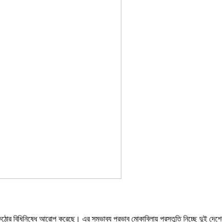
 কঠোর বিধিনিষেধ আরোপ করেছে। এর সম্ভাব্য প্রভাব মোকাবিলায় প্রস্তুতি নিচ্ছে দুই দেশের