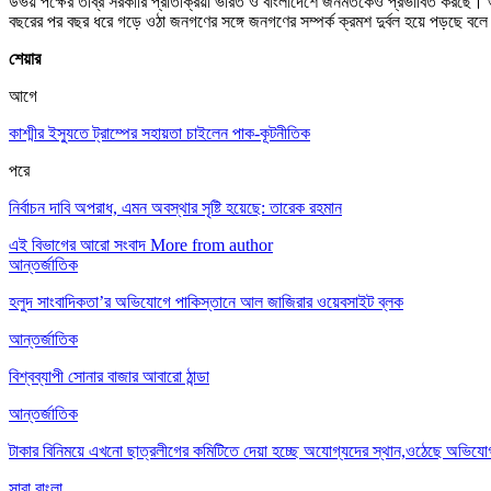
উভয় পক্ষের তীব্র সরকারি প্রতিক্রিয়া ভারত ও বাংলাদেশে জনমতকেও প্রভাবিত করছে।
বছরের পর বছর ধরে গড়ে ওঠা জনগণের সঙ্গে জনগণের সম্পর্ক ক্রমশ দুর্বল হয়ে পড়ছে বলে 
শেয়ার
আগে
কাশ্মীর ইস্যুতে ট্রাম্পের সহায়তা চাইলেন পাক-কূটনীতিক
পরে
নির্বাচন দাবি অপরাধ, এমন অবস্থার সৃষ্টি হয়েছে: তারেক রহমান
এই বিভাগের আরো সংবাদ
More from author
আন্তর্জাতিক
হলুদ সাংবাদিকতা’র অভিযোগে পাকিস্তানে আল জাজিরার ওয়েবসাইট ব্লক
আন্তর্জাতিক
বিশ্বব্যাপী সোনার বাজার আবারো ঠান্ডা
আন্তর্জাতিক
টাকার বিনিময়ে এখনো ছাত্রলীগের কমিটিতে দেয়া হচ্ছে অযোগ্যদের স্থান,ওঠেছে অভিযো
সারা বাংলা