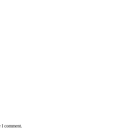
e I comment.