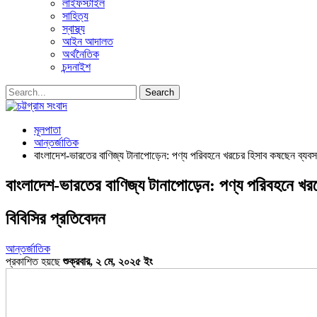
লাইফস্টাইল
সাহিত্য
স্বাস্থ্য
আইন আদালত
অর্থনৈতিক
চন্দনাইশ
মূলপাতা
আন্তর্জাতিক
বাংলাদেশ-ভারতের বাণিজ্য টানাপোড়েন: পণ্য পরিবহনে খরচের হিসাব কষছেন ব্যবস
বাংলাদেশ-ভারতের বাণিজ্য টানাপোড়েন: পণ্য পরিবহনে খর
বিবিসির প্রতিবেদন
আন্তর্জাতিক
প্রকাশিত হয়ছে
শুক্রবার, ২ মে, ২০২৫ ইং